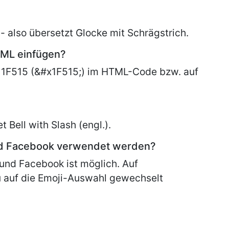
- also übersetzt Glocke mit Schrägstrich.
TML einfügen?
 1F515 (&#x1F515;) im HTML-Code bzw. auf
et
Bell with Slash (engl.).
nd Facebook verwendet werden?
und Facebook ist möglich. Auf
 auf die Emoji-Auswahl gewechselt