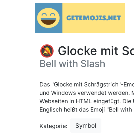
🔕 Glocke mit Sc
Bell with Slash
Das "Glocke mit Schrägstrich"-Emo
und Windows verwendet werden. 
Webseiten in HTML eingefügt. Die
Englisch heißt das Emoji "Bell with 
Symbol
Kategorie: