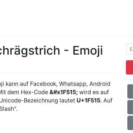
hrägstrich - Emoji
ji kann auf Facebook, Whatsapp, Android
Mit dem Hex-Code
&#x1F515;
wird es auf
 Unicode-Bezeichnung lautet
U+1F515
. Auf
Slash".