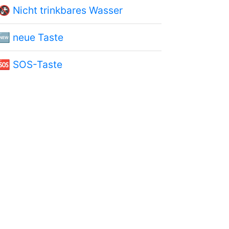
🚱
Nicht trinkbares Wasser
🆕
neue Taste
🆘
SOS-Taste