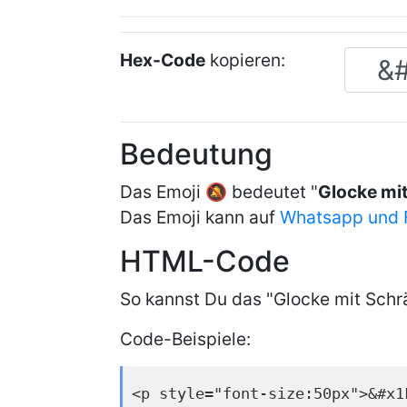
Hex-Code
kopieren:
Bedeutung
Das Emoji 🔕 bedeutet "
Glocke mit
Das Emoji kann auf
Whatsapp und 
HTML-Code
So kannst Du das "Glocke mit Schr
Code-Beispiele:
<p style="font-size:50px">&#x1