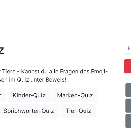
z
 Tiere - Kannst du alle Fragen des Emoji-
sen im Quiz unter Beweis!
z
Kinder-Quiz
Marken-Quiz
Sprichwörter-Quiz
Tier-Quiz