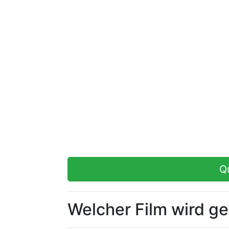
Q
Welcher Film wird g