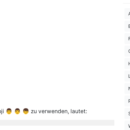
i 👨 👨 👦 zu verwenden, lautet: