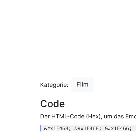
Film
Kategorie:
Code
Der HTML-Code (Hex), um das Emoj
&#x1F468; &#x1F468; &#x1F466;