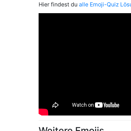
Hier findest du
alle Emoji-Quiz Lö
Weitere Emojis