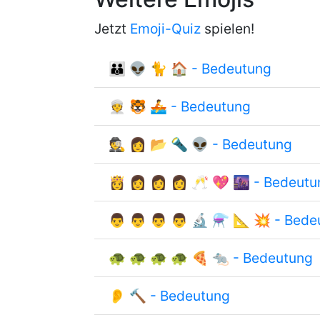
Jetzt
Emoji-Quiz
spielen!
👪 👽 🐈 🏠 - Bedeutung
👳 🐯 🚣 - Bedeutung
🕵 👩 📂 🔦 👽 - Bedeutung
👸 👩 👩 👩 🥂 💖 🌆 - Bedeutu
👨 👨 👨 👨 🔬 ⚗ 📐 💥 - Bede
🐢 🐢 🐢 🐢 🍕 🐀 - Bedeutung
👂 🔨 - Bedeutung