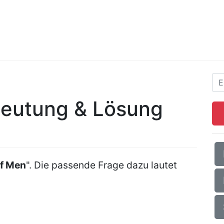
deutung & Lösung
lf Men
". Die passende Frage dazu lautet