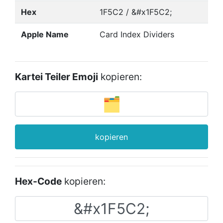
Hex
1F5C2 / &#x1F5C2;
Apple Name
Card Index Dividers
Kartei Teiler Emoji
kopieren:
kopieren
Hex-Code
kopieren: