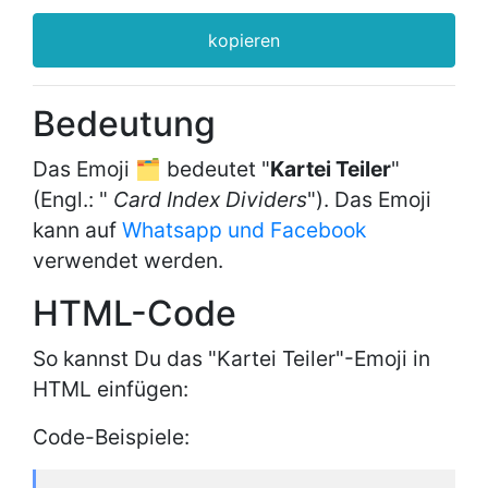
kopieren
Bedeutung
Das Emoji 🗂 bedeutet "
Kartei Teiler
"
(Engl.: "
Card Index Dividers
"). Das Emoji
kann auf
Whatsapp und Facebook
verwendet werden.
HTML-Code
So kannst Du das "Kartei Teiler"-Emoji in
HTML einfügen:
Code-Beispiele: