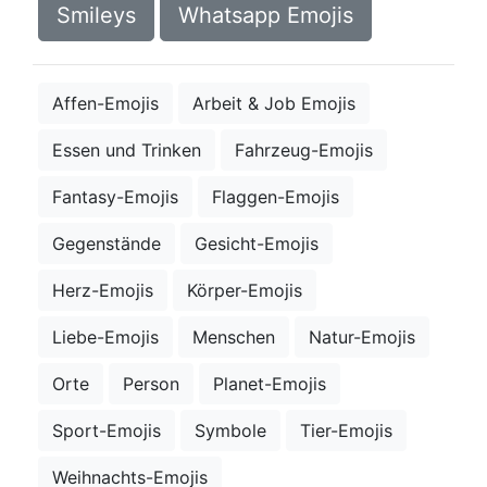
Smileys
Whatsapp Emojis
Affen-Emojis
Arbeit & Job Emojis
Essen und Trinken
Fahrzeug-Emojis
Fantasy-Emojis
Flaggen-Emojis
Gegenstände
Gesicht-Emojis
Herz-Emojis
Körper-Emojis
Liebe-Emojis
Menschen
Natur-Emojis
Orte
Person
Planet-Emojis
Sport-Emojis
Symbole
Tier-Emojis
Weihnachts-Emojis