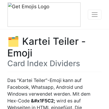
🗂 Kartei Teiler -
Emoji
Card Index Dividers
Das "Kartei Teiler"-Emoji kann auf
Facebook, Whatsapp, Android und
Windows verwendet werden. Mit dem
Hex-Code
&#x1F5C2;
wird es auf
Webseiten in HTML eingefügt. Die