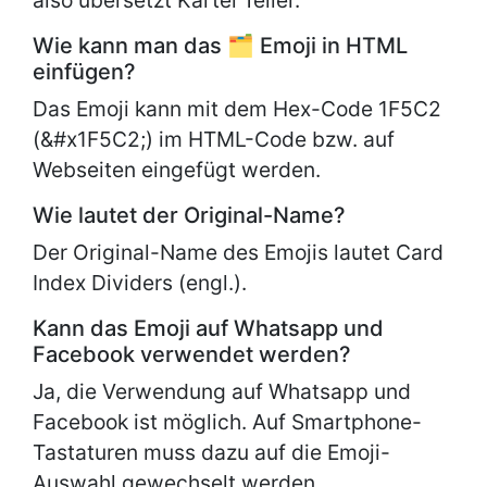
also übersetzt Kartei Teiler.
Wie kann man das 🗂 Emoji in HTML
einfügen?
Das Emoji kann mit dem Hex-Code 1F5C2
(&#x1F5C2;) im HTML-Code bzw. auf
Webseiten eingefügt werden.
Wie lautet der Original-Name?
Der Original-Name des Emojis lautet
Card
Index Dividers (engl.).
Kann das Emoji auf Whatsapp und
Facebook verwendet werden?
Ja, die Verwendung auf Whatsapp und
Facebook ist möglich. Auf Smartphone-
Tastaturen muss dazu auf die Emoji-
Auswahl gewechselt werden.