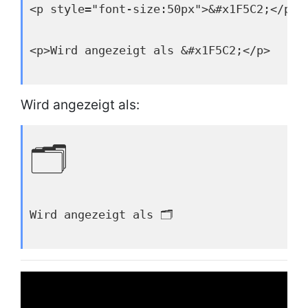
<p style="font-size:50px">&#x1F5C2;</p>
<p>Wird angezeigt als &#x1F5C2;</p>
Wird angezeigt als:
🗂
Wird angezeigt als 🗂