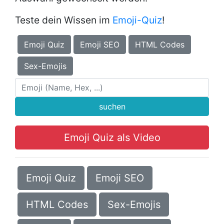
Teste dein Wissen im
Emoji-Quiz
!
Emoji Quiz
Emoji SEO
HTML Codes
Sex-Emojis
suchen
Emoji Quiz als Video
Emoji Quiz
Emoji SEO
HTML Codes
Sex-Emojis