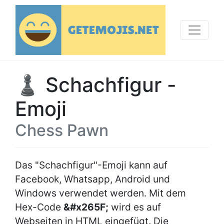
♟ Schachfigur -
Emoji
Chess Pawn
Das "Schachfigur"-Emoji kann auf
Facebook, Whatsapp, Android und
Windows verwendet werden. Mit dem
Hex-Code
&#x265F;
wird es auf
Webseiten in HTML eingefügt. Die