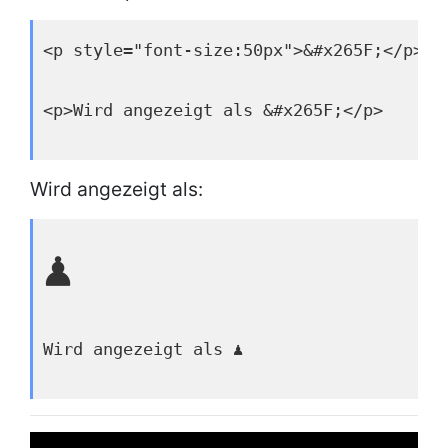
<p style="font-size:50px">&#x265F;</p>
<p>Wird angezeigt als &#x265F;</p>
Wird angezeigt als:
♟
Wird angezeigt als ♟