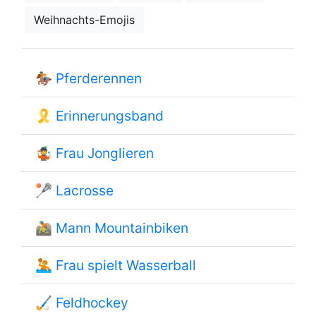
Weihnachts-Emojis
🏇
Pferderennen
🎗
Erinnerungsband
🤹
Frau Jonglieren
🥍
Lacrosse
🚵
Mann Mountainbiken
🤽
Frau spielt Wasserball
🏑
Feldhockey