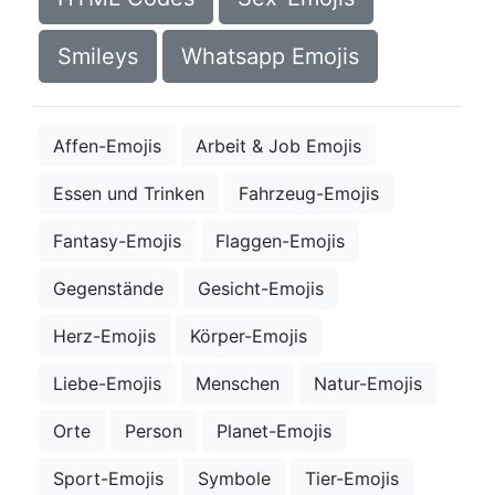
Smileys
Whatsapp Emojis
Affen-Emojis
Arbeit & Job Emojis
Essen und Trinken
Fahrzeug-Emojis
Fantasy-Emojis
Flaggen-Emojis
Gegenstände
Gesicht-Emojis
Herz-Emojis
Körper-Emojis
Liebe-Emojis
Menschen
Natur-Emojis
Orte
Person
Planet-Emojis
Sport-Emojis
Symbole
Tier-Emojis