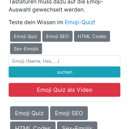
Tastaturen muss dazu auf die Emoji-
Auswahl gewechselt werden.
Teste dein Wissen im
Emoji-Quiz
!
Emoji Quiz
Emoji SEO
HTML Codes
Sex-Emojis
suchen
Emoji Quiz als Video
Emoji Quiz
Emoji SEO
HTML Codes
Sex-Emojis