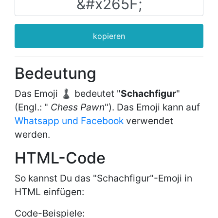
kopieren
Bedeutung
Das Emoji ♟ bedeutet "
Schachfigur
"
(Engl.: "
Chess Pawn
"). Das Emoji kann auf
Whatsapp und Facebook
verwendet
werden.
HTML-Code
So kannst Du das "Schachfigur"-Emoji in
HTML einfügen:
Code-Beispiele: