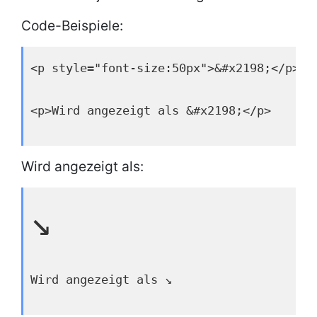
Code-Beispiele:
<p style="font-size:50px">&#x2198;</p>
<p>Wird angezeigt als &#x2198;</p>
Wird angezeigt als:
↘
Wird angezeigt als ↘