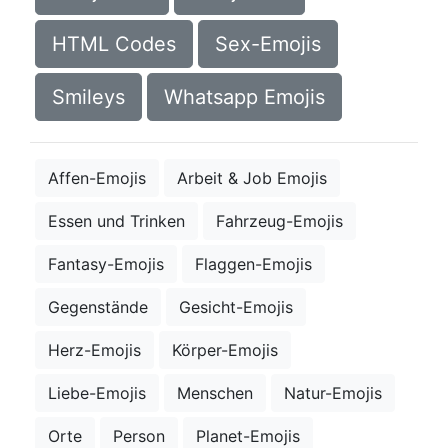
HTML Codes
Sex-Emojis
Smileys
Whatsapp Emojis
Affen-Emojis
Arbeit & Job Emojis
Essen und Trinken
Fahrzeug-Emojis
Fantasy-Emojis
Flaggen-Emojis
Gegenstände
Gesicht-Emojis
Herz-Emojis
Körper-Emojis
Liebe-Emojis
Menschen
Natur-Emojis
Orte
Person
Planet-Emojis