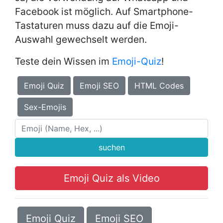
Facebook ist möglich. Auf Smartphone-
Tastaturen muss dazu auf die Emoji-
Auswahl gewechselt werden.
Teste dein Wissen im
Emoji-Quiz
!
Emoji Quiz
Emoji SEO
HTML Codes
Sex-Emojis
suchen
Emoji Quiz als Video
Emoji Quiz
Emoji SEO