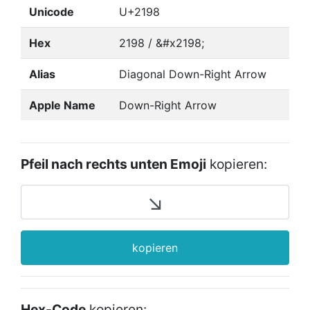
Unicode
U+2198
Hex
2198 / &#x2198;
Alias
Diagonal Down-Right Arrow
Apple Name
Down-Right Arrow
Pfeil nach rechts unten Emoji
kopieren:
kopieren
Hex-Code
kopieren: