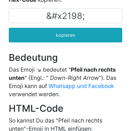
kopieren
Bedeutung
Das Emoji ↘ bedeutet "
Pfeil nach rechts
unten
" (Engl.: "
Down-Right Arrow
"). Das
Emoji kann auf
Whatsapp und Facebook
verwendet werden.
HTML-Code
So kannst Du das "Pfeil nach rechts
unten"-Emoji in HTML einfügen: