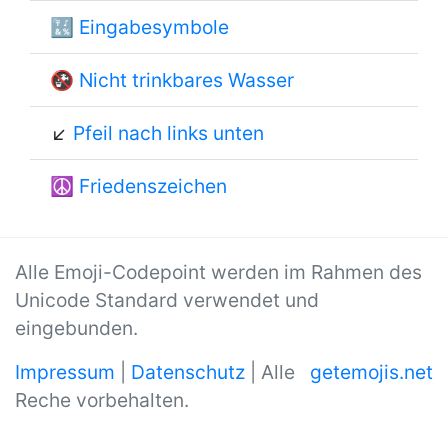
🔣
Eingabesymbole
🚱
Nicht trinkbares Wasser
↙
Pfeil nach links unten
☮
Friedenszeichen
Alle Emoji-Codepoint werden im Rahmen des
Unicode Standard verwendet und
eingebunden.
Impressum
|
Datenschutz
| Alle
getemojis.net
Reche vorbehalten.