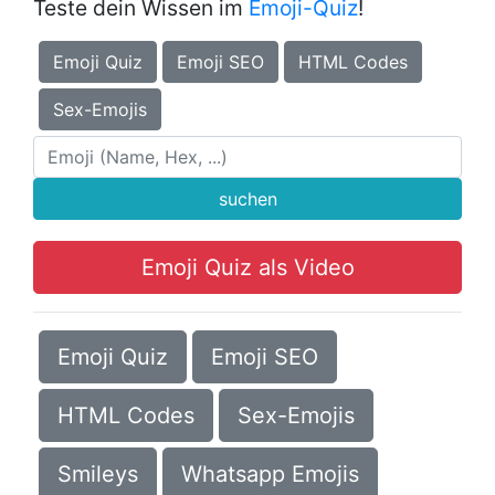
Teste dein Wissen im
Emoji-Quiz
!
Emoji Quiz
Emoji SEO
HTML Codes
Sex-Emojis
suchen
Emoji Quiz als Video
Emoji Quiz
Emoji SEO
HTML Codes
Sex-Emojis
Smileys
Whatsapp Emojis