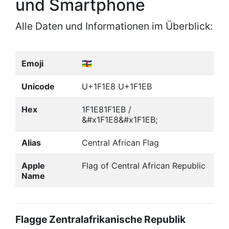
und Smartphone
Alle Daten und Informationen im Überblick:
Emoji
🇨🇫
Unicode
U+1F1E8 U+1F1EB
Hex
1F1E81F1EB /
&#x1F1E8&#x1F1EB;
Alias
Central African Flag
Apple
Flag of Central African Republic
Name
Flagge Zentralafrikanische Republik