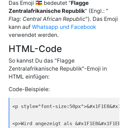
Das Emoji 🇨🇫 bedeutet "
Flagge
Zentralafrikanische Republik
" (Engl.: "
Flag: Central African Republic
"). Das Emoji
kann auf
Whatsapp und Facebook
verwendet werden.
HTML-Code
So kannst Du das "Flagge
Zentralafrikanische Republik"-Emoji in
HTML einfügen:
Code-Beispiele:
<p style="font-size:50px">&#x1F1E8&#x1F1
<p>Wird angezeigt als &#x1F1E8&#x1F1EB;<