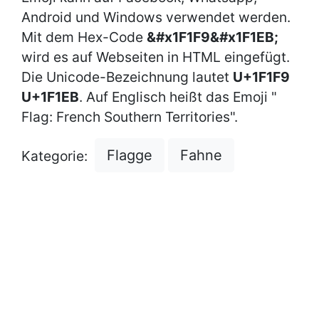
Android und Windows verwendet werden.
Mit dem Hex-Code
&#x1F1F9&#x1F1EB;
wird es auf Webseiten in HTML eingefügt.
Die Unicode-Bezeichnung lautet
U+1F1F9
U+1F1EB
. Auf Englisch heißt das Emoji "
Flag: French Southern Territories".
Flagge
Fahne
Kategorie: