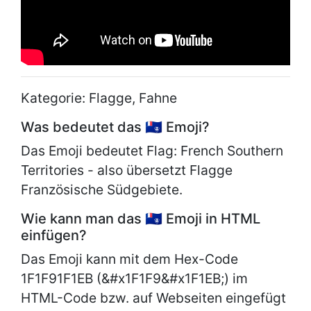
Kategorie: Flagge, Fahne
Was bedeutet das 🇹🇫 Emoji?
Das Emoji bedeutet Flag: French Southern
Territories - also übersetzt Flagge
Französische Südgebiete.
Wie kann man das 🇹🇫 Emoji in HTML
einfügen?
Das Emoji kann mit dem Hex-Code
1F1F91F1EB (&#x1F1F9&#x1F1EB;) im
HTML-Code bzw. auf Webseiten eingefügt