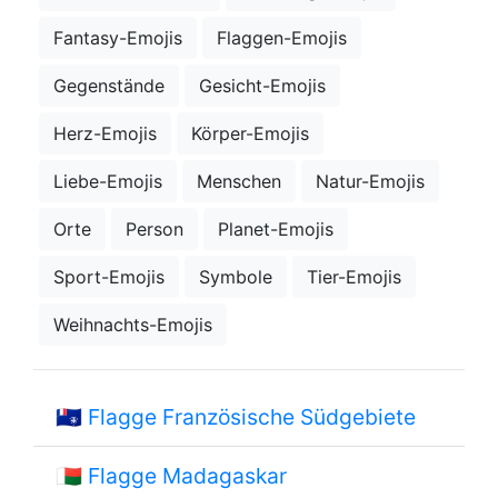
Fantasy-Emojis
Flaggen-Emojis
Gegenstände
Gesicht-Emojis
Herz-Emojis
Körper-Emojis
Liebe-Emojis
Menschen
Natur-Emojis
Orte
Person
Planet-Emojis
Sport-Emojis
Symbole
Tier-Emojis
Weihnachts-Emojis
🇹🇫
Flagge Französische Südgebiete
🇲🇬
Flagge Madagaskar