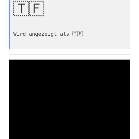
🇹🇫
Wird angezeigt als 🇹🇫