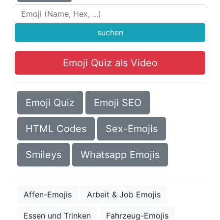
suchen
Emoji Quiz als Video
Emoji Quiz
Emoji SEO
HTML Codes
Sex-Emojis
Smileys
Whatsapp Emojis
Affen-Emojis
Arbeit & Job Emojis
Essen und Trinken
Fahrzeug-Emojis