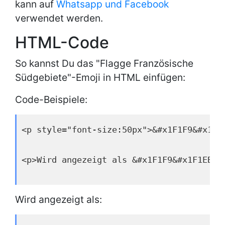
kann auf
Whatsapp und Facebook
verwendet werden.
HTML-Code
So kannst Du das "Flagge Französische
Südgebiete"-Emoji in HTML einfügen:
Code-Beispiele:
<p style="font-size:50px">&#x1F1F9&#x1F1
<p>Wird angezeigt als &#x1F1F9&#x1F1EB;<
Wird angezeigt als: