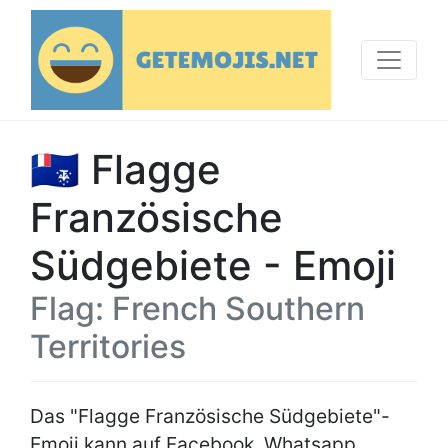
🇹🇫 Flagge
Französische
Südgebiete - Emoji
Flag: French Southern
Territories
Das "Flagge Französische Südgebiete"-
Emoji kann auf Facebook, Whatsapp,