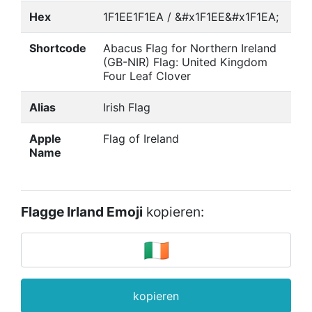
Hex
1F1EE1F1EA / &#x1F1EE&#x1F1EA;
Shortcode
Abacus Flag for Northern Ireland
(GB-NIR) Flag: United Kingdom
Four Leaf Clover
Alias
Irish Flag
Apple
Flag of Ireland
Name
Flagge Irland Emoji
kopieren:
kopieren