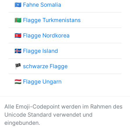
🇸🇴
Fahne Somalia
🇹🇲
Flagge Turkmenistans
🇰🇵
Flagge Nordkorea
🇮🇸
Flagge Island
🏴
schwarze Flagge
🇭🇺
Flagge Ungarn
Alle Emoji-Codepoint werden im Rahmen des
Unicode Standard verwendet und
eingebunden.