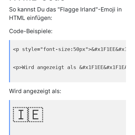
So kannst Du das "Flagge Irland"-Emoji in
HTML einfügen:
Code-Beispiele:
<p style="font-size:50px">&#x1F1EE&#x1F1
<p>Wird angezeigt als &#x1F1EE&#x1F1EA;<
Wird angezeigt als:
🇮🇪