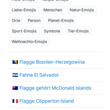
Liebe-Emojis
Menschen
Natur-Emojis
Orte
Person
Planet-Emojis
Sport-Emojis
Symbole
Tier-Emojis
Weihnachts-Emojis
🇧🇦
Flagge Bosnien-Herzegowina
🇸🇻
Fahne El Salvador
🇭🇲
Flagge gehört McDonald Islands
🇨🇵
Flagge Clipperton Island