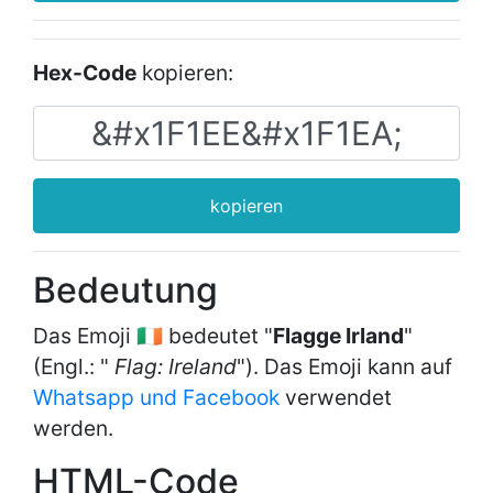
Hex-Code
kopieren:
kopieren
Bedeutung
Das Emoji 🇮🇪 bedeutet "
Flagge Irland
"
(Engl.: "
Flag: Ireland
"). Das Emoji kann auf
Whatsapp und Facebook
verwendet
werden.
HTML-Code