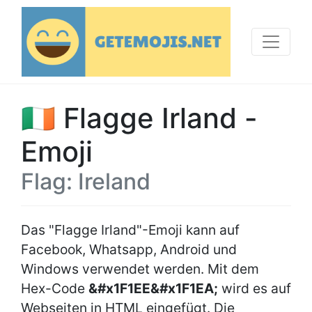
🇮🇪 Flagge Irland -
Emoji
Flag: Ireland
Das "Flagge Irland"-Emoji kann auf
Facebook, Whatsapp, Android und
Windows verwendet werden. Mit dem
Hex-Code
&#x1F1EE&#x1F1EA;
wird es auf
Webseiten in HTML eingefügt. Die