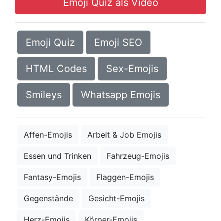
Emoji Quiz als Video
Emoji Quiz
Emoji SEO
HTML Codes
Sex-Emojis
Smileys
Whatsapp Emojis
Affen-Emojis
Arbeit & Job Emojis
Essen und Trinken
Fahrzeug-Emojis
Fantasy-Emojis
Flaggen-Emojis
Gegenstände
Gesicht-Emojis
Herz-Emojis
Körper-Emojis