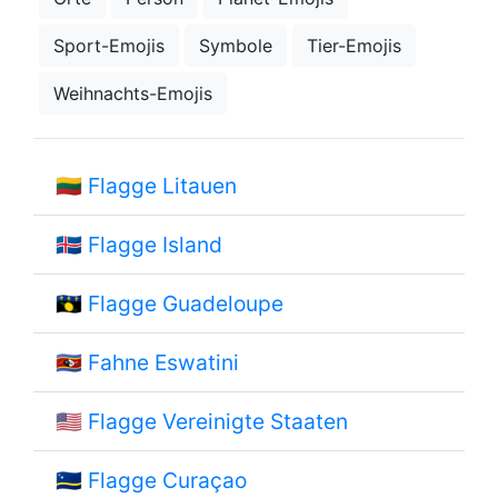
Sport-Emojis
Symbole
Tier-Emojis
Weihnachts-Emojis
🇱🇹
Flagge Litauen
🇮🇸
Flagge Island
🇬🇵
Flagge Guadeloupe
🇸🇿
Fahne Eswatini
🇺🇸
Flagge Vereinigte Staaten
🇨🇼
Flagge Curaçao