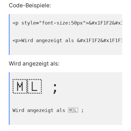
Code-Beispiele:
<p style="font-size:50px">&#x1F1F2&#x1F1
<p>Wird angezeigt als &#x1F1F2&#x1F1F1 ;
Wird angezeigt als:
🇲🇱 ;
Wird angezeigt als 🇲🇱 ;