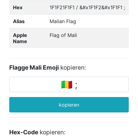
Hex
1F1F21F1F1 / &#x1F1F2&#x1F1F1 ;
Alias
Malian Flag
Apple
Flag of Mali
Name
Flagge Mali Emoji
kopieren:
kopieren
Hex-Code
kopieren: