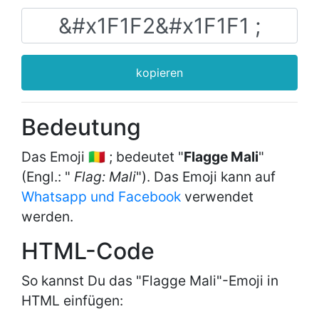
kopieren
Bedeutung
Das Emoji 🇲🇱 ; bedeutet "
Flagge Mali
"
(Engl.: "
Flag: Mali
"). Das Emoji kann auf
Whatsapp und Facebook
verwendet
werden.
HTML-Code
So kannst Du das "Flagge Mali"-Emoji in
HTML einfügen: