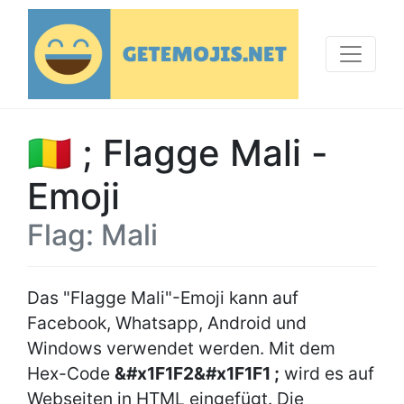
🇲🇱 ; Flagge Mali -
Emoji
Flag: Mali
Das "Flagge Mali"-Emoji kann auf
Facebook, Whatsapp, Android und
Windows verwendet werden. Mit dem
Hex-Code
&#x1F1F2&#x1F1F1 ;
wird es auf
Webseiten in HTML eingefügt. Die