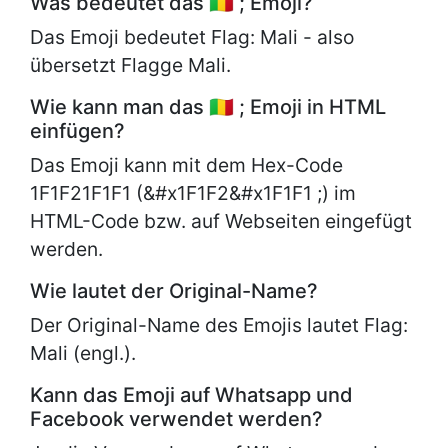
Was bedeutet das 🇲🇱 ; Emoji?
Das Emoji bedeutet Flag: Mali - also
übersetzt Flagge Mali.
Wie kann man das 🇲🇱 ; Emoji in HTML
einfügen?
Das Emoji kann mit dem Hex-Code
1F1F21F1F1 (&#x1F1F2&#x1F1F1 ;) im
HTML-Code bzw. auf Webseiten eingefügt
werden.
Wie lautet der Original-Name?
Der Original-Name des Emojis lautet
Flag:
Mali (engl.).
Kann das Emoji auf Whatsapp und
Facebook verwendet werden?