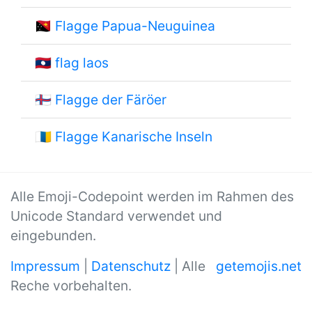
🇵🇬
Flagge Papua-Neuguinea
🇱🇦
flag laos
🇫🇴
Flagge der Färöer
🇮🇨
Flagge Kanarische Inseln
Alle Emoji-Codepoint werden im Rahmen des
Unicode Standard verwendet und
eingebunden.
Impressum
|
Datenschutz
| Alle
getemojis.net
Reche vorbehalten.