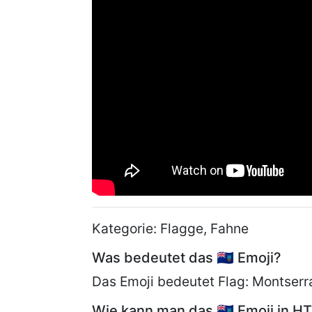
Kategorie: Flagge, Fahne
Was bedeutet das 🇲🇸 Emoji?
Das Emoji bedeutet Flag: Montserra
Wie kann man das 🇲🇸 Emoji in 