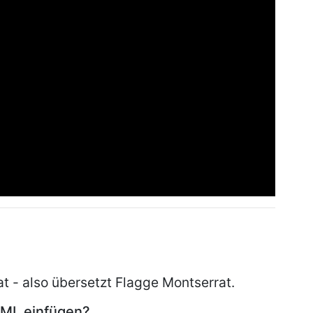
t - also übersetzt Flagge Montserrat.
HTML einfügen?