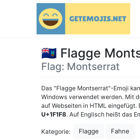
🇲🇸 Flagge Mont
Flag: Montserrat
Das "Flagge Montserrat"-Emoji ka
Windows verwendet werden. Mit
auf Webseiten in HTML eingefügt.
U+1F1F8
. Auf Englisch heißt das Em
Flagge
Fahne
Kategorie: