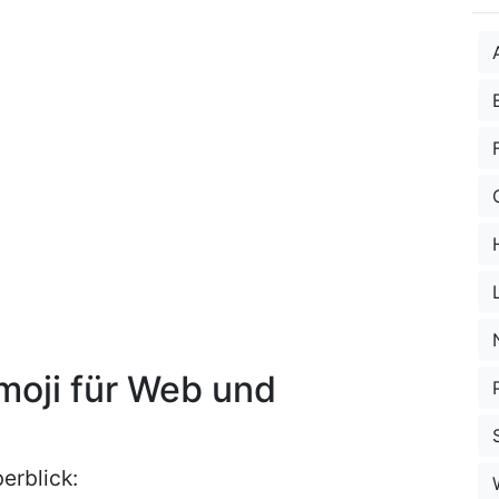
moji für Web und
erblick: