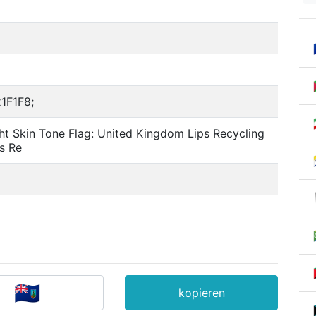
1F1F8;
ght Skin Tone Flag: United Kingdom Lips Recycling
s Re
kopieren