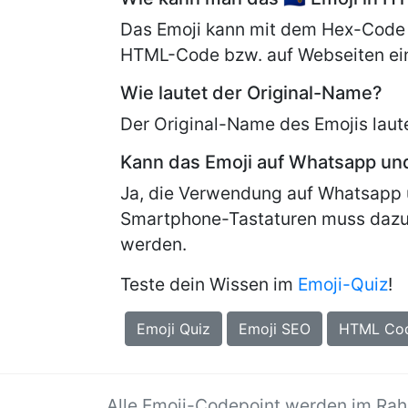
Das Emoji kann mit dem Hex-Code
HTML-Code bzw. auf Webseiten ei
Wie lautet der Original-Name?
Der Original-Name des Emojis laut
Kann das Emoji auf Whatsapp u
Ja, die Verwendung auf Whatsapp 
Smartphone-Tastaturen muss dazu
werden.
Teste dein Wissen im
Emoji-Quiz
!
Emoji Quiz
Emoji SEO
HTML Co
Alle Emoji-Codepoint werden im Ra