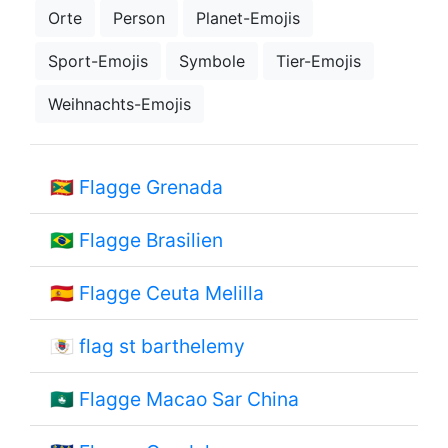
Orte
Person
Planet-Emojis
Sport-Emojis
Symbole
Tier-Emojis
Weihnachts-Emojis
🇬🇩
Flagge Grenada
🇧🇷
Flagge Brasilien
🇪🇦
Flagge Ceuta Melilla
🇧🇱
flag st barthelemy
🇲🇴
Flagge Macao Sar China