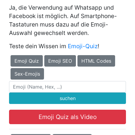
Ja, die Verwendung auf Whatsapp und
Facebook ist möglich. Auf Smartphone-
Tastaturen muss dazu auf die Emoji-
Auswahl gewechselt werden.
Teste dein Wissen im
Emoji-Quiz
!
Emoji Quiz
Emoji SEO
HTML Codes
Sex-Emojis
suchen
Emoji Quiz als Video