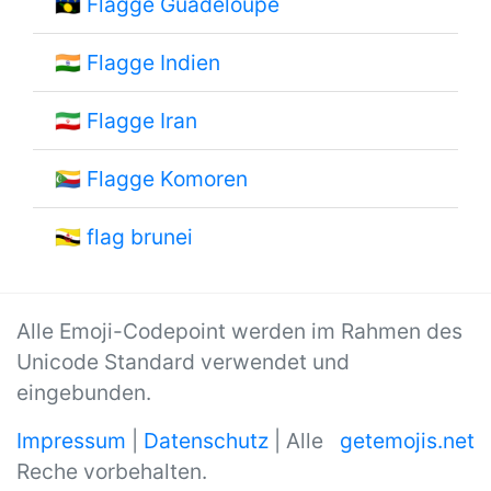
🇬🇵
Flagge Guadeloupe
🇮🇳
Flagge Indien
🇮🇷
Flagge Iran
🇰🇲
Flagge Komoren
🇧🇳
flag brunei
Alle Emoji-Codepoint werden im Rahmen des
Unicode Standard verwendet und
eingebunden.
Impressum
|
Datenschutz
| Alle
getemojis.net
Reche vorbehalten.