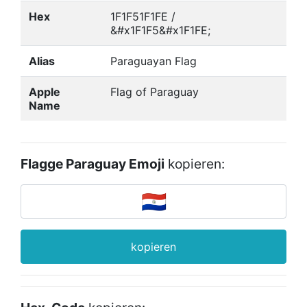
Hex
1F1F51F1FE /
&#x1F1F5&#x1F1FE;
Alias
Paraguayan Flag
Apple
Flag of Paraguay
Name
Flagge Paraguay Emoji
kopieren:
kopieren