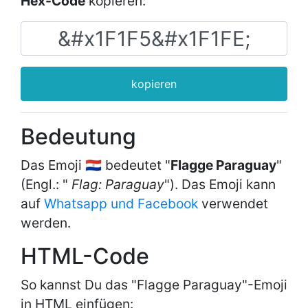
Hex-Code
kopieren:
kopieren
Bedeutung
Das Emoji 🇵🇾 bedeutet "
Flagge Paraguay
"
(Engl.: "
Flag: Paraguay
"). Das Emoji kann
auf
Whatsapp und Facebook
verwendet
werden.
HTML-Code
So kannst Du das "Flagge Paraguay"-Emoji
in HTML einfügen: