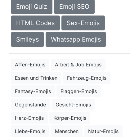
Emoji Quiz
Emoji SEO
HTML Codes
Sex-Emojis
Smileys
Whatsapp Emojis
Affen-Emojis
Arbeit & Job Emojis
Essen und Trinken
Fahrzeug-Emojis
Fantasy-Emojis
Flaggen-Emojis
Gegenstände
Gesicht-Emojis
Herz-Emojis
Körper-Emojis
Liebe-Emojis
Menschen
Natur-Emojis