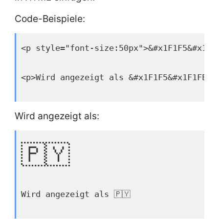
Code-Beispiele:
<p style="font-size:50px">&#x1F1F5&#x1F1
<p>Wird angezeigt als &#x1F1F5&#x1F1FE;<
Wird angezeigt als:
🇵🇾
Wird angezeigt als 🇵🇾