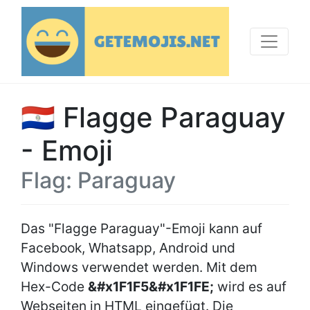
🇵🇾 Flagge Paraguay
- Emoji
Flag: Paraguay
Das "Flagge Paraguay"-Emoji kann auf
Facebook, Whatsapp, Android und
Windows verwendet werden. Mit dem
Hex-Code
&#x1F1F5&#x1F1FE;
wird es auf
Webseiten in HTML eingefügt. Die