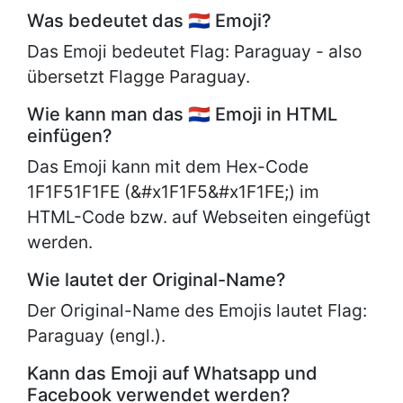
Was bedeutet das 🇵🇾 Emoji?
Das Emoji bedeutet Flag: Paraguay - also
übersetzt Flagge Paraguay.
Wie kann man das 🇵🇾 Emoji in HTML
einfügen?
Das Emoji kann mit dem Hex-Code
1F1F51F1FE (&#x1F1F5&#x1F1FE;) im
HTML-Code bzw. auf Webseiten eingefügt
werden.
Wie lautet der Original-Name?
Der Original-Name des Emojis lautet
Flag:
Paraguay (engl.).
Kann das Emoji auf Whatsapp und
Facebook verwendet werden?