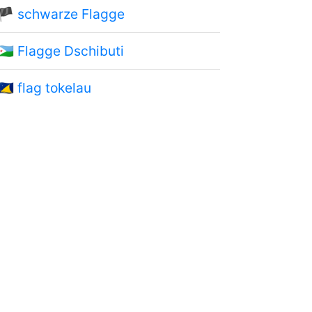
🏴
schwarze Flagge
🇩🇯
Flagge Dschibuti
🇹🇰
flag tokelau