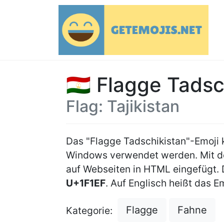
🇹🇯 Flagge Tadsc
Flag: Tajikistan
Das "Flagge Tadschikistan"-Emoji
Windows verwendet werden. Mit
auf Webseiten in HTML eingefügt.
U+1F1EF
. Auf Englisch heißt das Emo
Flagge
Fahne
Kategorie: