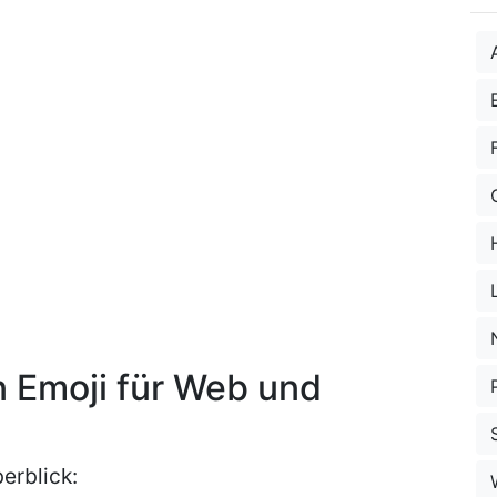
n Emoji für Web und
erblick: