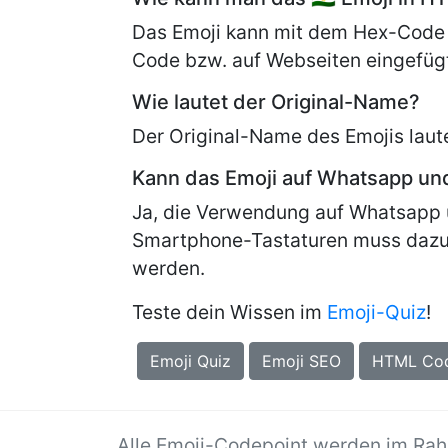
Das Emoji kann mit dem Hex-Code
Code bzw. auf Webseiten eingefüg
Wie lautet der Original-Name?
Der Original-Name des Emojis laut
Kann das Emoji auf Whatsapp u
Ja, die Verwendung auf Whatsapp 
Smartphone-Tastaturen muss dazu
werden.
Teste dein Wissen im
Emoji-Quiz
!
Emoji Quiz
Emoji SEO
HTML Co
Alle Emoji-Codepoint werden im Ra