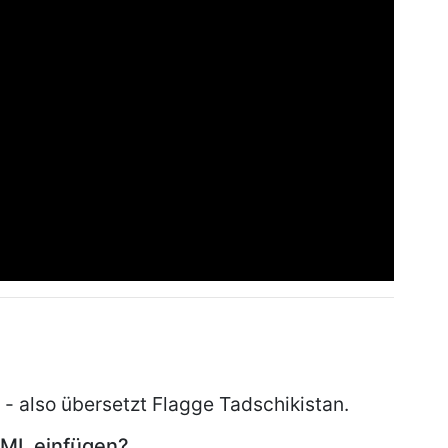
 - also übersetzt Flagge Tadschikistan.
HTML einfügen?