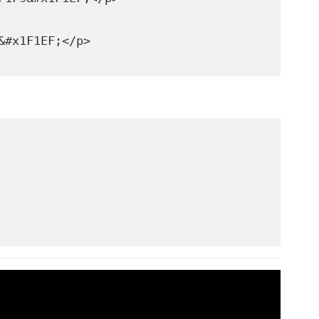
&#x1F1EF;</p>