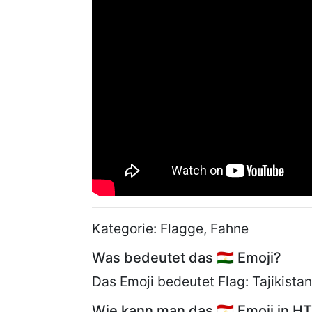
Kategorie: Flagge, Fahne
Was bedeutet das 🇹🇯 Emoji?
Das Emoji bedeutet Flag: Tajikistan
Wie kann man das 🇹🇯 Emoji in 