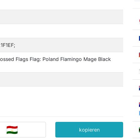
1F1EF;
ossed Flags Flag: Poland Flamingo Mage Black
kopieren