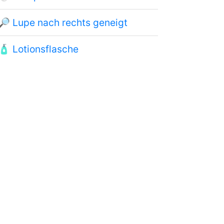
🔎
Lupe nach rechts geneigt
🧴
Lotionsflasche