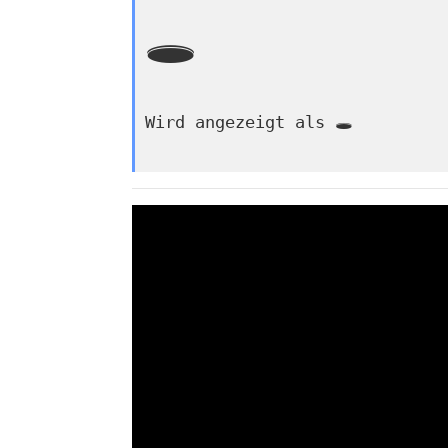
🕳
Wird angezeigt als 🕳