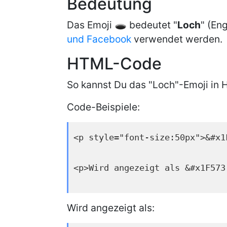
Bedeutung
Das Emoji 🕳 bedeutet "
Loch
" (Eng
und Facebook
verwendet werden.
HTML-Code
So kannst Du das "Loch"-Emoji in 
Code-Beispiele:
<p style="font-size:50px">&#x1
<p>Wird angezeigt als &#x1F573
Wird angezeigt als: