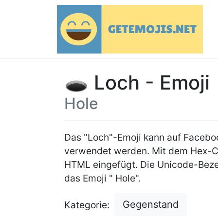
🕳 Loch - Emoji
Hole
Das "Loch"-Emoji kann auf Faceb
verwendet werden. Mit dem Hex-
HTML eingefügt. Die Unicode-Beze
das Emoji " Hole".
Gegenstand
Kategorie: