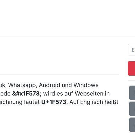
ook, Whatsapp, Android und Windows
Code
&#x1F573;
wird es auf Webseiten in
ichnung lautet
U+1F573
. Auf Englisch heißt