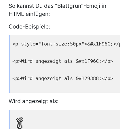
So kannst Du das "Blattgrün"-Emoji in
HTML einfügen:
Code-Beispiele:
<p style="font-size:50px">&#x1F96C;</p>
<p>Wird angezeigt als &#x1F96C;</p>
<p>Wird angezeigt als &#129388;</p>
Wird angezeigt als:
🥬