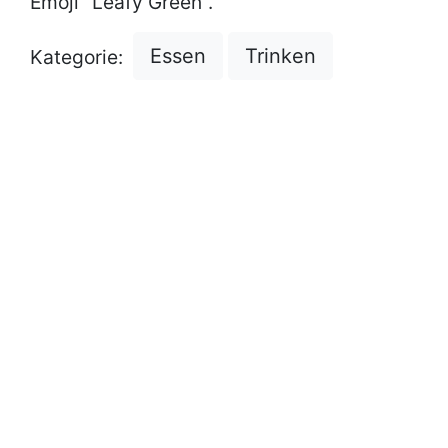
Emoji "Leafy Green".
Essen
Trinken
Kategorie: