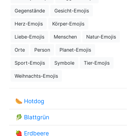
Gegenstände
Gesicht-Emojis
Herz-Emojis
Körper-Emojis
Liebe-Emojis
Menschen
Natur-Emojis
Orte
Person
Planet-Emojis
Sport-Emojis
Symbole
Tier-Emojis
Weihnachts-Emojis
🌭
Hotdog
🥬
Blattgrün
🍓
Erdbeere