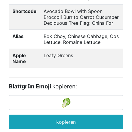
Shortcode
Avocado Bowl with Spoon
Broccoli Burrito Carrot Cucumber
Deciduous Tree Flag: China For
Alias
Bok Choy, Chinese Cabbage, Cos
Lettuce, Romaine Lettuce
Apple
Leafy Greens
Name
Blattgrün Emoji
kopieren:
kopieren