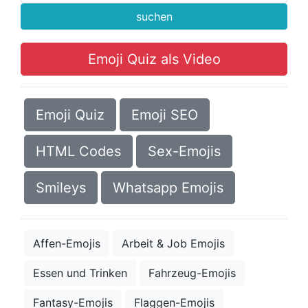
suchen
Emoji Quiz als Video
Emoji Quiz
Emoji SEO
HTML Codes
Sex-Emojis
Smileys
Whatsapp Emojis
Affen-Emojis
Arbeit & Job Emojis
Essen und Trinken
Fahrzeug-Emojis
Fantasy-Emojis
Flaggen-Emojis