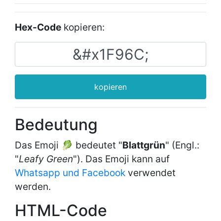
Hex-Code
kopieren:
kopieren
Bedeutung
Das Emoji 🥬 bedeutet "
Blattgrün
" (Engl.:
"
Leafy Green
"). Das Emoji kann auf
Whatsapp und Facebook
verwendet
werden.
HTML-Code