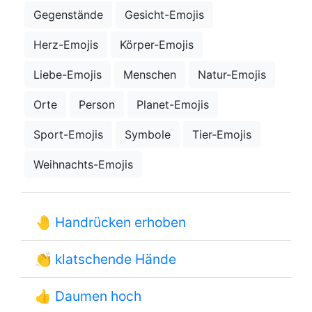
Gegenstände
Gesicht-Emojis
Herz-Emojis
Körper-Emojis
Liebe-Emojis
Menschen
Natur-Emojis
Orte
Person
Planet-Emojis
Sport-Emojis
Symbole
Tier-Emojis
Weihnachts-Emojis
🤚
Handrücken erhoben
👏
klatschende Hände
👍
Daumen hoch