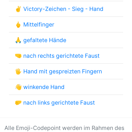
✌
Victory-Zeichen - Sieg - Hand
🖕
Mittelfinger
🙏
gefaltete Hände
🤜
nach rechts gerichtete Faust
🖐
Hand mit gespreizten Fingern
👋
winkende Hand
🤛
nach links gerichtete Faust
Alle Emoji-Codepoint werden im Rahmen des