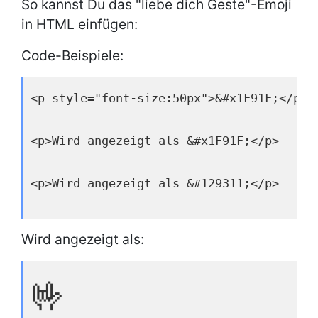
So kannst Du das "liebe dich Geste"-Emoji
in HTML einfügen:
Code-Beispiele:
<p style="font-size:50px">&#x1F91F;</p>
<p>Wird angezeigt als &#x1F91F;</p>
<p>Wird angezeigt als &#129311;</p>
Wird angezeigt als:
🤟