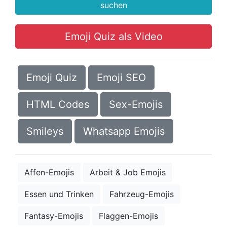
suchen
Emoji Quiz als Video
Emoji Quiz
Emoji SEO
HTML Codes
Sex-Emojis
Smileys
Whatsapp Emojis
Affen-Emojis
Arbeit & Job Emojis
Essen und Trinken
Fahrzeug-Emojis
Fantasy-Emojis
Flaggen-Emojis