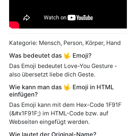
Kategorie: Mensch, Person, Körper, Hand
Was bedeutet das 🤟 Emoji?
Das Emoji bedeutet Love-You Gesture -
also übersetzt liebe dich Geste.
Wie kann man das 🤟 Emoji in HTML
einfügen?
Das Emoji kann mit dem Hex-Code 1F91F
(&#x1F91F;) im HTML-Code bzw. auf
Webseiten eingefügt werden.
Wie lautet der Original-Name?