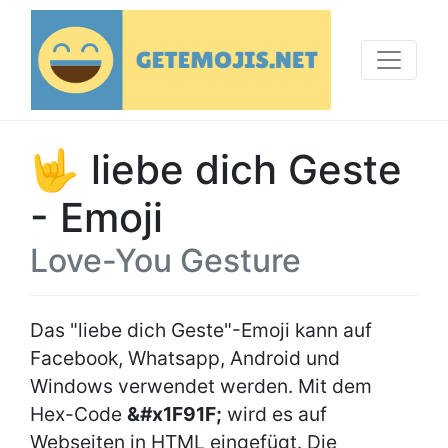
🤟 liebe dich Geste
- Emoji
Love-You Gesture
Das "liebe dich Geste"-Emoji kann auf
Facebook, Whatsapp, Android und
Windows verwendet werden. Mit dem
Hex-Code
&#x1F91F;
wird es auf
Webseiten in HTML eingefügt. Die