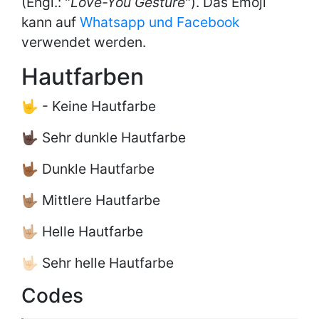
(Engl.: "
Love-You Gesture
"). Das Emoji
kann auf
Whatsapp und Facebook
verwendet werden.
Hautfarben
🤟 - Keine Hautfarbe
🤟🏿 Sehr dunkle Hautfarbe
🤟🏾 Dunkle Hautfarbe
🤟🏽 Mittlere Hautfarbe
🤟🏼 Helle Hautfarbe
🤟🏻 Sehr helle Hautfarbe
Codes