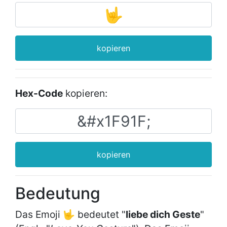
kopieren
Hex-Code
kopieren:
kopieren
Bedeutung
Das Emoji 🤟 bedeutet "
liebe dich Geste
"