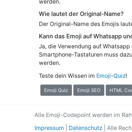
werden.
Wie lautet der Original-Name?
Der Original-Name des Emojis laut
Kann das Emoji auf Whatsapp u
Ja, die Verwendung auf Whatsapp 
Smartphone-Tastaturen muss dazu
werden.
Teste dein Wissen im
Emoji-Quiz
!
Emoji Quiz
Emoji SEO
HTML Co
Alle Emoji-Codepoint werden im Ra
Impressum
|
Datenschutz
| Alle Rech