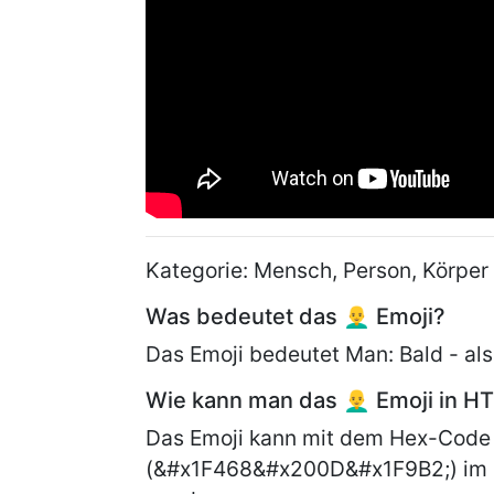
Kategorie: Mensch, Person, Körper
Was bedeutet das 👨‍🦲 Emoji?
Das Emoji bedeutet Man: Bald - als
Wie kann man das 👨‍🦲 Emoji in 
Das Emoji kann mit dem Hex-Cod
(&#x1F468&#x200D&#x1F9B2;) im 