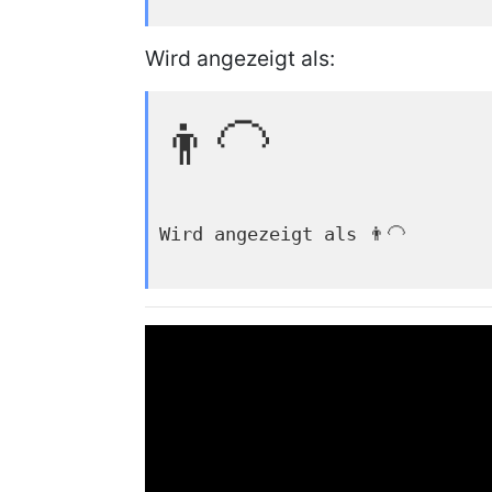
Wird angezeigt als:
👨‍🦲
Wird angezeigt als 👨‍🦲