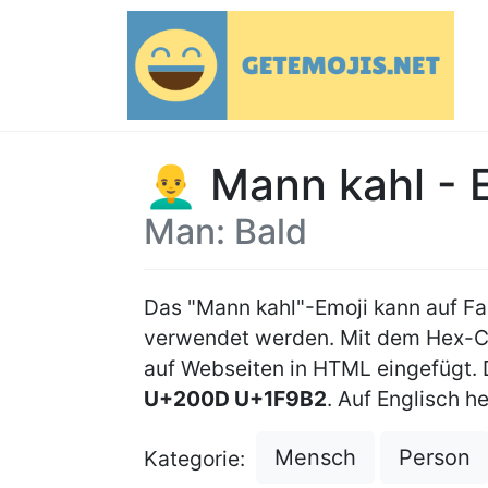
👨‍🦲 Mann kahl - 
Man: Bald
Das "Mann kahl"-Emoji kann auf F
verwendet werden. Mit dem Hex-
auf Webseiten in HTML eingefügt.
U+200D U+1F9B2
. Auf Englisch he
Mensch
Person
Kategorie: