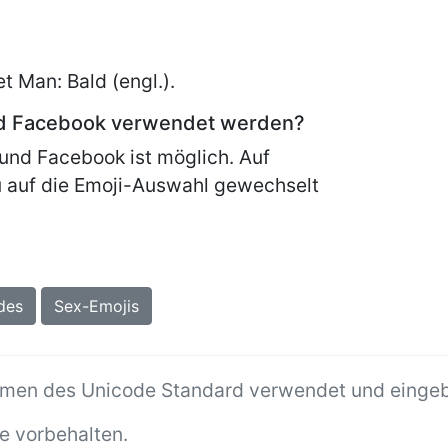
et
Man: Bald (engl.).
nd Facebook verwendet werden?
und Facebook ist möglich. Auf
 auf die Emoji-Auswahl gewechselt
des
Sex-Emojis
hmen des Unicode Standard verwendet und einge
e vorbehalten.