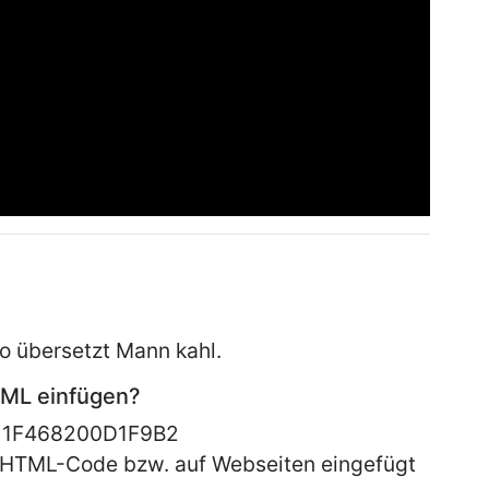
o übersetzt Mann kahl.
HTML einfügen?
e 1F468200D1F9B2
HTML-Code bzw. auf Webseiten eingefügt