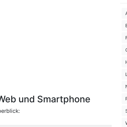
r Web und Smartphone
erblick: