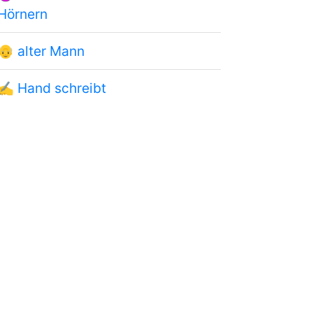
Hörnern
👴
alter Mann
✍
Hand schreibt