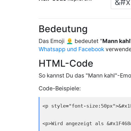
Bedeutung
Das Emoji 👨‍🦲 bedeutet "
Mann kahl
Whatsapp und Facebook
verwende
HTML-Code
So kannst Du das "Mann kahl"-Emoj
Code-Beispiele:
<p style="font-size:50px">&#x1
<p>Wird angezeigt als &#x1F468