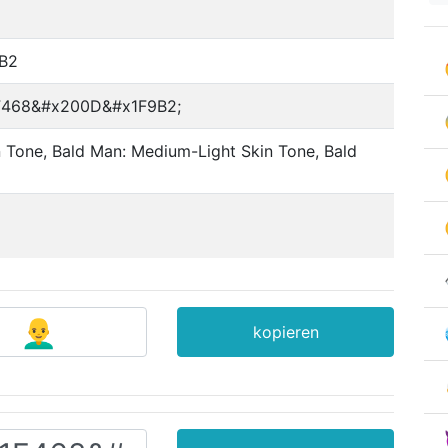
B2
F468&#x200D&#x1F9B2;
n Tone, Bald Man: Medium-Light Skin Tone, Bald
kopieren