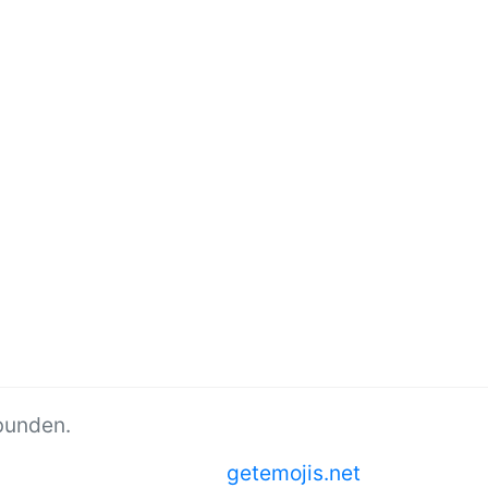
bunden.
getemojis.net