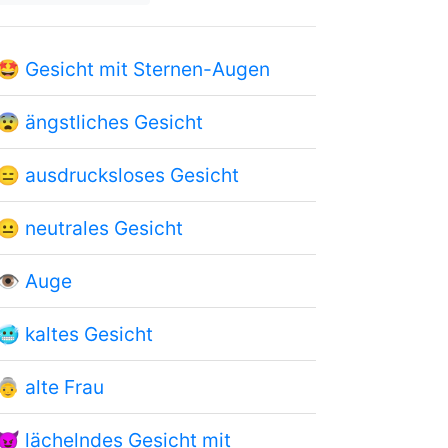
🤩
Gesicht mit Sternen-Augen
😨
ängstliches Gesicht
😑
ausdrucksloses Gesicht
😐
neutrales Gesicht
👁
Auge
🥶
kaltes Gesicht
👵
alte Frau
😈
lächelndes Gesicht mit