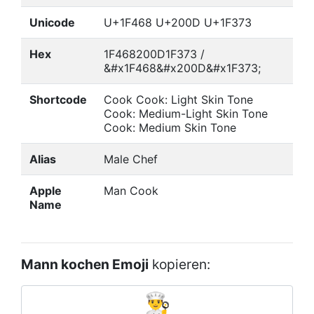
Unicode
U+1F468 U+200D U+1F373
Hex
1F468200D1F373 /
&#x1F468&#x200D&#x1F373;
Shortcode
Cook Cook: Light Skin Tone
Cook: Medium-Light Skin Tone
Cook: Medium Skin Tone
Alias
Male Chef
Apple
Man Cook
Name
Mann kochen Emoji
kopieren: