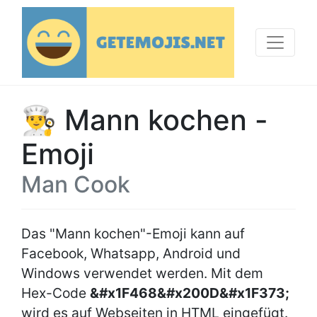
👨‍🍳 Mann kochen -
Emoji
Man Cook
Das "Mann kochen"-Emoji kann auf
Facebook, Whatsapp, Android und
Windows verwendet werden. Mit dem
Hex-Code
&#x1F468&#x200D&#x1F373;
wird es auf Webseiten in HTML eingefügt.