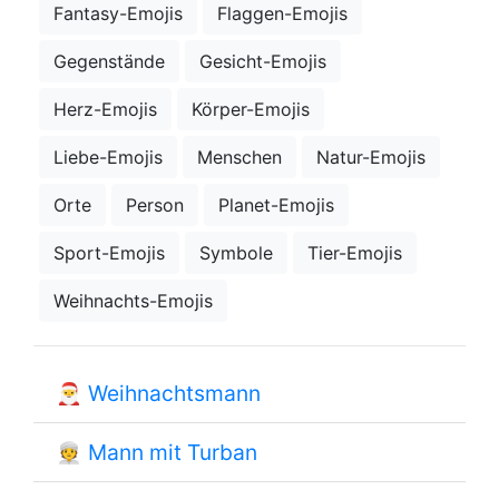
Fantasy-Emojis
Flaggen-Emojis
Gegenstände
Gesicht-Emojis
Herz-Emojis
Körper-Emojis
Liebe-Emojis
Menschen
Natur-Emojis
Orte
Person
Planet-Emojis
Sport-Emojis
Symbole
Tier-Emojis
Weihnachts-Emojis
🎅
Weihnachtsmann
👳
Mann mit Turban