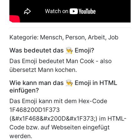
Kategorie: Mensch, Person, Arbeit, Job
Was bedeutet das 👨‍🍳 Emoji?
Das Emoji bedeutet Man Cook - also
übersetzt Mann kochen.
Wie kann man das 👨‍🍳 Emoji in HTML
einfügen?
Das Emoji kann mit dem Hex-Code
1F468200D1F373
(&#x1F468&#x200D&#x1F373;) im HTML-
Code bzw. auf Webseiten eingefügt
werden.