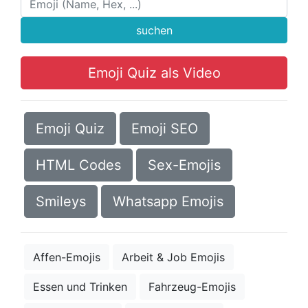
suchen
Emoji Quiz als Video
Emoji Quiz
Emoji SEO
HTML Codes
Sex-Emojis
Smileys
Whatsapp Emojis
Affen-Emojis
Arbeit & Job Emojis
Essen und Trinken
Fahrzeug-Emojis