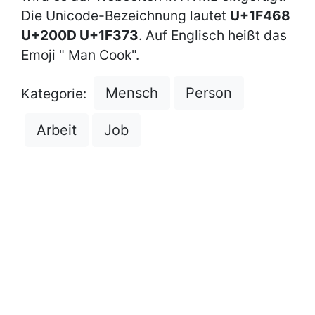
Die Unicode-Bezeichnung lautet
U+1F468
U+200D U+1F373
. Auf Englisch heißt das
Emoji " Man Cook".
Mensch
Person
Kategorie:
Arbeit
Job