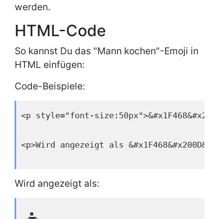
werden.
HTML-Code
So kannst Du das "Mann kochen"-Emoji in
HTML einfügen:
Code-Beispiele:
<p style="font-size:50px">&#x1F468&#x200
<p>Wird angezeigt als &#x1F468&#x200D&#x
Wird angezeigt als: