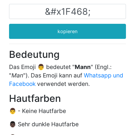
kopieren
Bedeutung
Das Emoji 👨 bedeutet "
Mann
" (Engl.:
"
Man
"). Das Emoji kann auf
Whatsapp und
Facebook
verwendet werden.
Hautfarben
👨 - Keine Hautfarbe
👨🏿 Sehr dunkle Hautfarbe