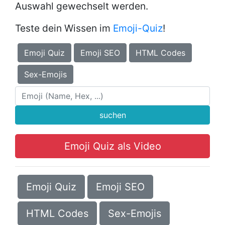
Auswahl gewechselt werden.
Teste dein Wissen im
Emoji-Quiz
!
Emoji Quiz
Emoji SEO
HTML Codes
Sex-Emojis
suchen
Emoji Quiz als Video
Emoji Quiz
Emoji SEO
HTML Codes
Sex-Emojis