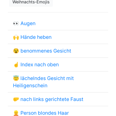
Weihnachts-Emojis
👀
Augen
🙌
Hände heben
😵
benommenes Gesicht
☝
Index nach oben
😇
lächelndes Gesicht mit
Heiligenschein
🤛
nach links gerichtete Faust
👱
Person blondes Haar