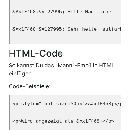
&#x1F468;&#127996; Helle Hautfarbe
&#x1F468;&#127995; Sehr helle Hautfarbe
HTML-Code
So kannst Du das "Mann"-Emoji in HTML
einfügen:
Code-Beispiele:
<p style="font-size:50px">&#x1F468;</p>
<p>Wird angezeigt als &#x1F468;</p>