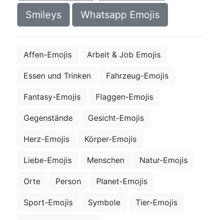
Smileys
Whatsapp Emojis
Affen-Emojis
Arbeit & Job Emojis
Essen und Trinken
Fahrzeug-Emojis
Fantasy-Emojis
Flaggen-Emojis
Gegenstände
Gesicht-Emojis
Herz-Emojis
Körper-Emojis
Liebe-Emojis
Menschen
Natur-Emojis
Orte
Person
Planet-Emojis
Sport-Emojis
Symbole
Tier-Emojis