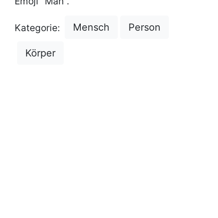
Emoji "Man".
Mensch
Person
Kategorie:
Körper