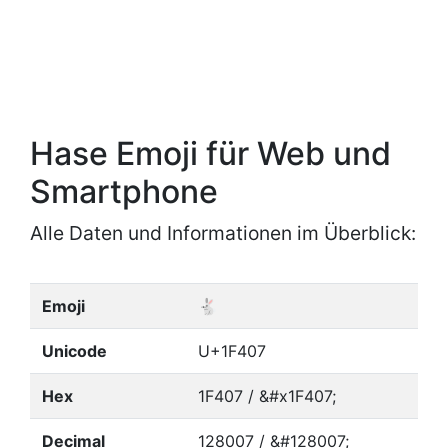
Hase Emoji für Web und
Smartphone
Alle Daten und Informationen im Überblick:
Emoji
🐇
Unicode
U+1F407
Hex
1F407 / &#x1F407;
Decimal
128007 / &#128007;