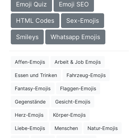
Emoji Quiz
Emoji SEO
HTML Codes
Sex-Emojis
Smileys
Whatsapp Emojis
Affen-Emojis
Arbeit & Job Emojis
Essen und Trinken
Fahrzeug-Emojis
Fantasy-Emojis
Flaggen-Emojis
Gegenstände
Gesicht-Emojis
Herz-Emojis
Körper-Emojis
Liebe-Emojis
Menschen
Natur-Emojis