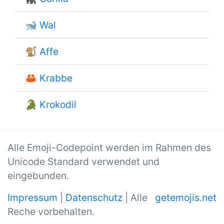
🐋
Wal
🐒
Affe
🦀
Krabbe
🐊
Krokodil
Alle Emoji-Codepoint werden im Rahmen des
Unicode Standard verwendet und
eingebunden.
Impressum
|
Datenschutz
| Alle
getemojis.net
Reche vorbehalten.