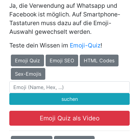
Ja, die Verwendung auf Whatsapp und
Facebook ist möglich. Auf Smartphone-
Tastaturen muss dazu auf die Emoji-
Auswahl gewechselt werden.
Teste dein Wissen im
Emoji-Quiz
!
Emoji Quiz
Emoji SEO
HTML Codes
Sex-Emojis
suchen
Emoji Quiz als Video