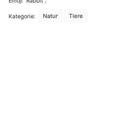
Emoji "Rabbit".
Natur
Tiere
Kategorie: