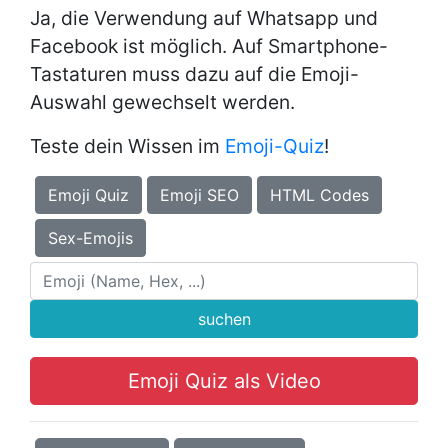
Ja, die Verwendung auf Whatsapp und
Facebook ist möglich. Auf Smartphone-
Tastaturen muss dazu auf die Emoji-
Auswahl gewechselt werden.
Teste dein Wissen im
Emoji-Quiz
!
Emoji Quiz
Emoji SEO
HTML Codes
Sex-Emojis
suchen
Emoji Quiz als Video