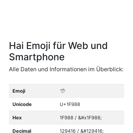
Hai Emoji für Web und
Smartphone
Alle Daten und Informationen im Überblick:
Emoji
🦈
Unicode
U+1F988
Hex
1F988 / &#x1F988;
Decimal
129416 / &#129416;