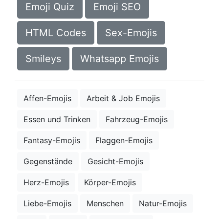
Emoji Quiz
Emoji SEO
HTML Codes
Sex-Emojis
Smileys
Whatsapp Emojis
Affen-Emojis
Arbeit & Job Emojis
Essen und Trinken
Fahrzeug-Emojis
Fantasy-Emojis
Flaggen-Emojis
Gegenstände
Gesicht-Emojis
Herz-Emojis
Körper-Emojis
Liebe-Emojis
Menschen
Natur-Emojis