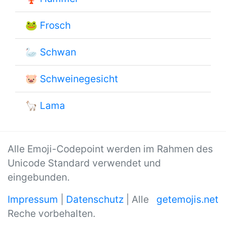
🐸
Frosch
🦢
Schwan
🐷
Schweinegesicht
🦙
Lama
Alle Emoji-Codepoint werden im Rahmen des
Unicode Standard verwendet und
eingebunden.
Impressum
|
Datenschutz
| Alle
getemojis.net
Reche vorbehalten.