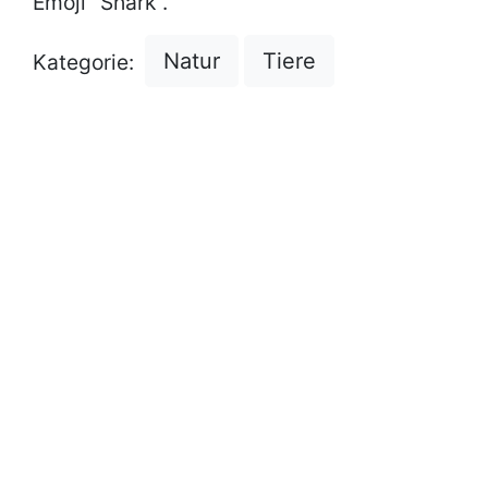
Emoji "Shark".
Natur
Tiere
Kategorie: