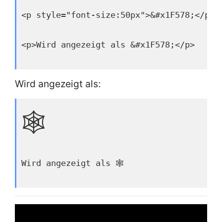
<p style="font-size:50px">&#x1F578;</p>
<p>Wird angezeigt als &#x1F578;</p>
Wird angezeigt als:
🕸
Wird angezeigt als 🕸