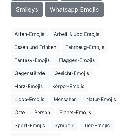
Smileys
Whatsapp Emojis
Affen-Emojis
Arbeit & Job Emojis
Essen und Trinken
Fahrzeug-Emojis
Fantasy-Emojis
Flaggen-Emojis
Gegenstände
Gesicht-Emojis
Herz-Emojis
Körper-Emojis
Liebe-Emojis
Menschen
Natur-Emojis
Orte
Person
Planet-Emojis
Sport-Emojis
Symbole
Tier-Emojis