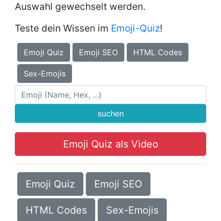
Auswahl gewechselt werden.
Teste dein Wissen im
Emoji-Quiz
!
Emoji Quiz
Emoji SEO
HTML Codes
Sex-Emojis
suchen
Emoji Quiz als Video
Emoji Quiz
Emoji SEO
HTML Codes
Sex-Emojis