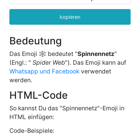
kopieren
Bedeutung
Das Emoji 🕸 bedeutet "
Spinnennetz
"
(Engl.: "
Spider Web
"). Das Emoji kann auf
Whatsapp und Facebook
verwendet
werden.
HTML-Code
So kannst Du das "Spinnennetz"-Emoji in
HTML einfügen:
Code-Beispiele: