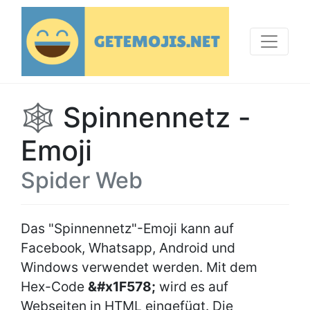
🕸 Spinnennetz -
Emoji
Spider Web
Das "Spinnennetz"-Emoji kann auf
Facebook, Whatsapp, Android und
Windows verwendet werden. Mit dem
Hex-Code
&#x1F578;
wird es auf
Webseiten in HTML eingefügt. Die