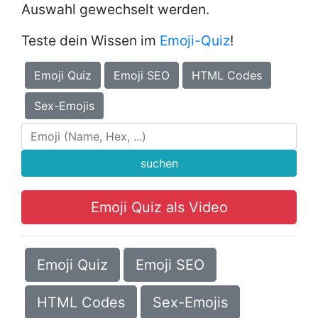
Auswahl gewechselt werden.
Teste dein Wissen im
Emoji-Quiz
!
Emoji Quiz
Emoji SEO
HTML Codes
Sex-Emojis
suchen
Emoji Quiz als Video
Emoji Quiz
Emoji SEO
HTML Codes
Sex-Emojis