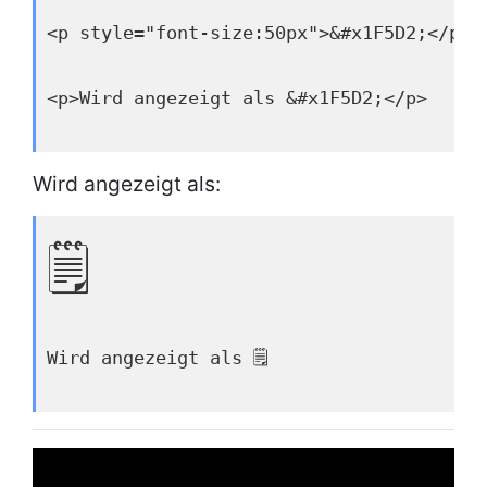
<p style="font-size:50px">&#x1F5D2;</p>
<p>Wird angezeigt als &#x1F5D2;</p>
Wird angezeigt als:
🗒
Wird angezeigt als 🗒