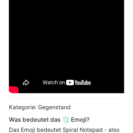
Kategorie: Gegenstand
Was bedeutet das 🗒 Emoji?
Das Emoji bedeutet Spiral Notepad - also