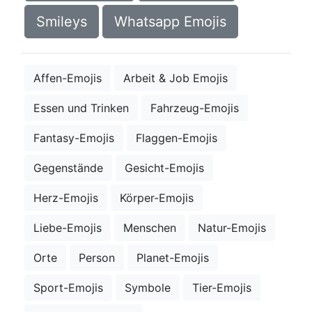
Smileys
Whatsapp Emojis
Affen-Emojis
Arbeit & Job Emojis
Essen und Trinken
Fahrzeug-Emojis
Fantasy-Emojis
Flaggen-Emojis
Gegenstände
Gesicht-Emojis
Herz-Emojis
Körper-Emojis
Liebe-Emojis
Menschen
Natur-Emojis
Orte
Person
Planet-Emojis
Sport-Emojis
Symbole
Tier-Emojis