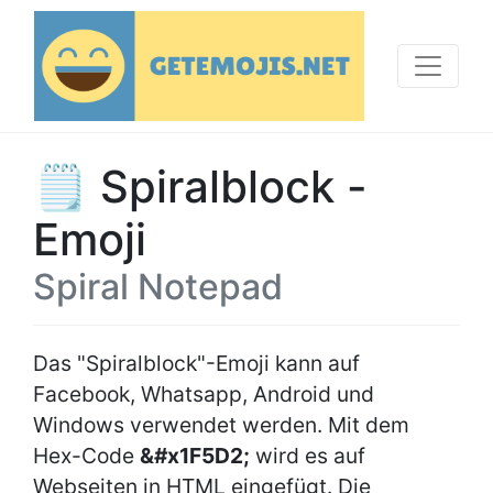
🗒 Spiralblock -
Emoji
Spiral Notepad
Das "Spiralblock"-Emoji kann auf
Facebook, Whatsapp, Android und
Windows verwendet werden. Mit dem
Hex-Code
&#x1F5D2;
wird es auf
Webseiten in HTML eingefügt. Die