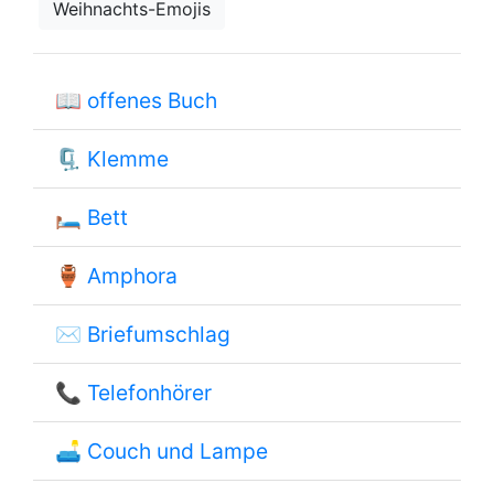
Weihnachts-Emojis
📖
offenes Buch
🗜
Klemme
🛏
Bett
🏺
Amphora
✉
Briefumschlag
📞
Telefonhörer
🛋
Couch und Lampe