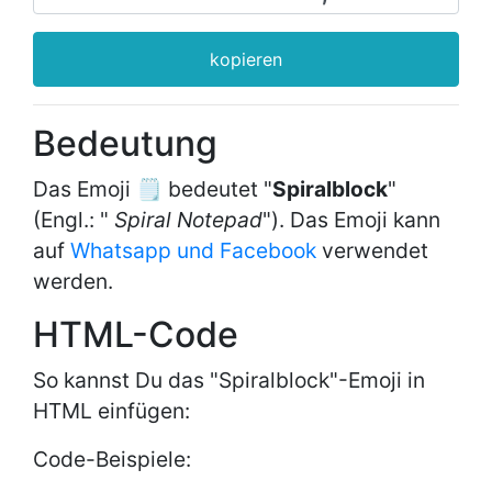
kopieren
Bedeutung
Das Emoji 🗒 bedeutet "
Spiralblock
"
(Engl.: "
Spiral Notepad
"). Das Emoji kann
auf
Whatsapp und Facebook
verwendet
werden.
HTML-Code
So kannst Du das "Spiralblock"-Emoji in
HTML einfügen:
Code-Beispiele: