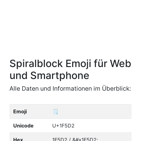
Spiralblock Emoji für Web
und Smartphone
Alle Daten und Informationen im Überblick:
Emoji
🗒
Unicode
U+1F5D2
Hex
1F5D2 / &#x1F5D2;