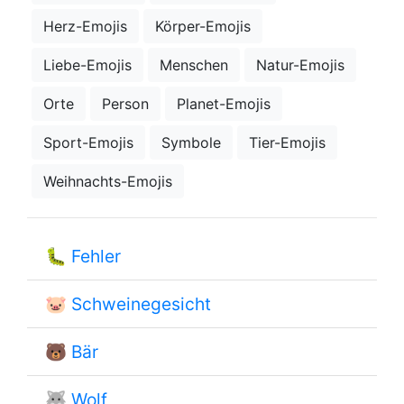
Herz-Emojis
Körper-Emojis
Liebe-Emojis
Menschen
Natur-Emojis
Orte
Person
Planet-Emojis
Sport-Emojis
Symbole
Tier-Emojis
Weihnachts-Emojis
🐛
Fehler
🐷
Schweinegesicht
🐻
Bär
🐺
Wolf