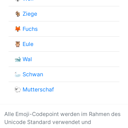
🐐
Ziege
🦊
Fuchs
🦉
Eule
🐋
Wal
🦢
Schwan
🐑
Mutterschaf
Alle Emoji-Codepoint werden im Rahmen des
Unicode Standard verwendet und