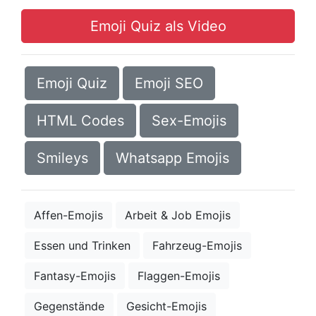
Emoji Quiz als Video
Emoji Quiz
Emoji SEO
HTML Codes
Sex-Emojis
Smileys
Whatsapp Emojis
Affen-Emojis
Arbeit & Job Emojis
Essen und Trinken
Fahrzeug-Emojis
Fantasy-Emojis
Flaggen-Emojis
Gegenstände
Gesicht-Emojis