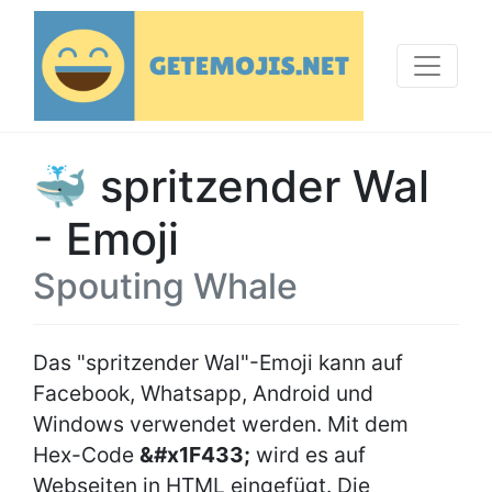
🐳 spritzender Wal
- Emoji
Spouting Whale
Das "spritzender Wal"-Emoji kann auf
Facebook, Whatsapp, Android und
Windows verwendet werden. Mit dem
Hex-Code
&#x1F433;
wird es auf
Webseiten in HTML eingefügt. Die