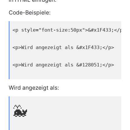
Code-Beispiele:
<p style="font-size:50px">&#x1F433;</p>
<p>Wird angezeigt als &#x1F433;</p>
<p>Wird angezeigt als &#128051;</p>
Wird angezeigt als:
🐳