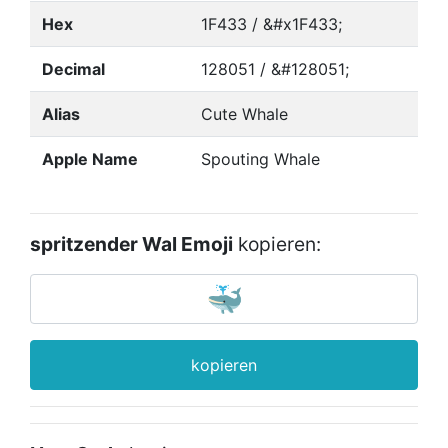
Hex
1F433 / &#x1F433;
Decimal
128051 / &#128051;
Alias
Cute Whale
Apple Name
Spouting Whale
spritzender Wal Emoji
kopieren:
kopieren