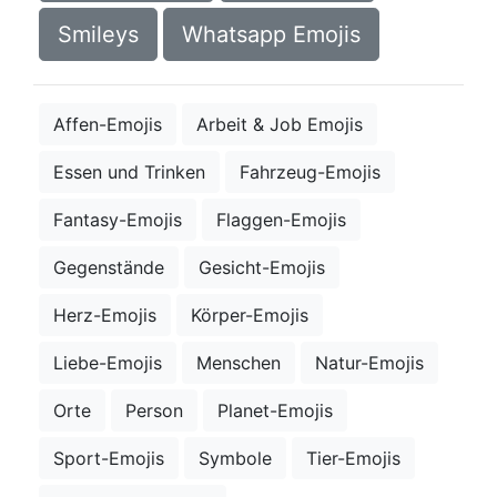
Smileys
Whatsapp Emojis
Affen-Emojis
Arbeit & Job Emojis
Essen und Trinken
Fahrzeug-Emojis
Fantasy-Emojis
Flaggen-Emojis
Gegenstände
Gesicht-Emojis
Herz-Emojis
Körper-Emojis
Liebe-Emojis
Menschen
Natur-Emojis
Orte
Person
Planet-Emojis
Sport-Emojis
Symbole
Tier-Emojis