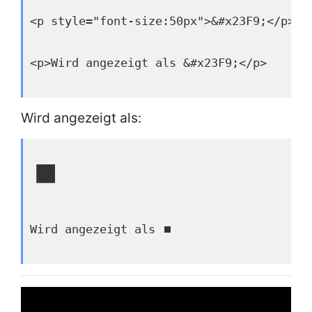
<p style="font-size:50px">&#x23F9;</p>
<p>Wird angezeigt als &#x23F9;</p>
Wird angezeigt als:
⏹
Wird angezeigt als ⏹