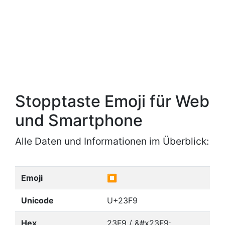
Stopptaste Emoji für Web
und Smartphone
Alle Daten und Informationen im Überblick:
Emoji
⏹
Unicode
U+23F9
Hex
23F9 / &#x23F9;