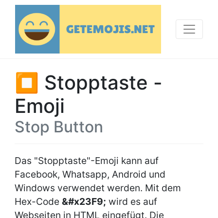
⏹ Stopptaste -
Emoji
Stop Button
Das "Stopptaste"-Emoji kann auf
Facebook, Whatsapp, Android und
Windows verwendet werden. Mit dem
Hex-Code
&#x23F9;
wird es auf
Webseiten in HTML eingefügt. Die