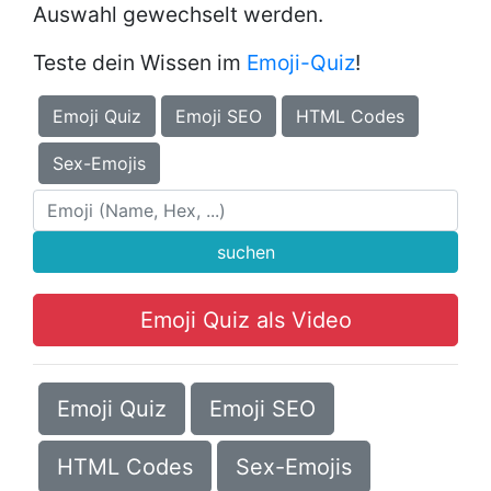
Auswahl gewechselt werden.
Teste dein Wissen im
Emoji-Quiz
!
Emoji Quiz
Emoji SEO
HTML Codes
Sex-Emojis
suchen
Emoji Quiz als Video
Emoji Quiz
Emoji SEO
HTML Codes
Sex-Emojis