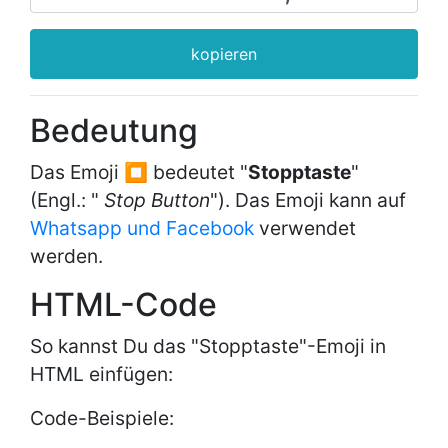
kopieren
Bedeutung
Das Emoji ⏹ bedeutet "
Stopptaste
"
(Engl.: "
Stop Button
"). Das Emoji kann auf
Whatsapp und Facebook
verwendet
werden.
HTML-Code
So kannst Du das "Stopptaste"-Emoji in
HTML einfügen:
Code-Beispiele: