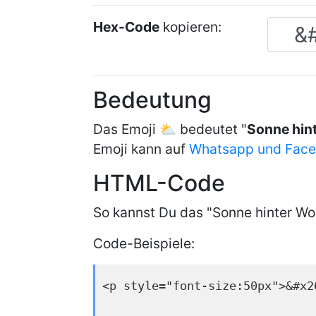
Hex-Code
kopieren:
Bedeutung
Das Emoji ⛅ bedeutet "
Sonne hin
Emoji kann auf
Whatsapp und Fac
HTML-Code
So kannst Du das "Sonne hinter Wo
Code-Beispiele:
<p style="font-size:50px">&#x2