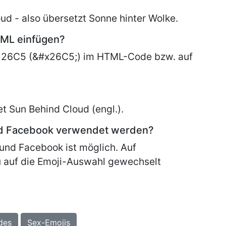
d - also übersetzt Sonne hinter Wolke.
TML einfügen?
 26C5 (&#x26C5;) im HTML-Code bzw. auf
et
Sun Behind Cloud (engl.).
nd Facebook verwendet werden?
und Facebook ist möglich. Auf
 auf die Emoji-Auswahl gewechselt
des
Sex-Emojis