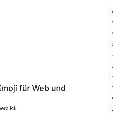
Emoji für Web und
erblick: