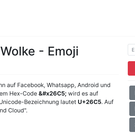
Wolke - Emoji
ann auf Facebook, Whatsapp, Android und
 dem Hex-Code
&#x26C5;
wird es auf
 Unicode-Bezeichnung lautet
U+26C5
. Auf
ind Cloud".