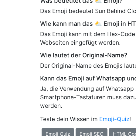
Was bedeutet das ⛅ Emoji?
Das Emoji bedeutet Sun Behind Clou
Wie kann man das ⛅ Emoji in H
Das Emoji kann mit dem Hex-Code
Webseiten eingefügt werden.
Wie lautet der Original-Name?
Der Original-Name des Emojis laut
Kann das Emoji auf Whatsapp u
Ja, die Verwendung auf Whatsapp 
Smartphone-Tastaturen muss dazu
werden.
Teste dein Wissen im
Emoji-Quiz
!
Emoji Quiz
Emoji SEO
HTML Co