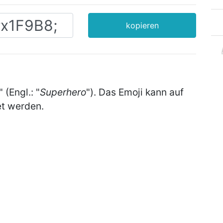
kopieren
" (Engl.: "
Superhero
"). Das Emoji kann auf
t werden.