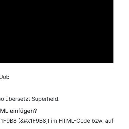
 Job
so übersetzt Superheld.
TML einfügen?
 1F9B8 (&#x1F9B8;) im HTML-Code bzw. auf