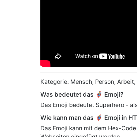
Kategorie: Mensch, Person, Arbeit,
Was bedeutet das 🦸 Emoji?
Das Emoji bedeutet Superhero - al
Wie kann man das 🦸 Emoji in H
Das Emoji kann mit dem Hex-Code
Webseiten eingefügt werden.