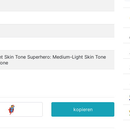
ht Skin Tone Superhero: Medium-Light Skin Tone
Tone
kopieren