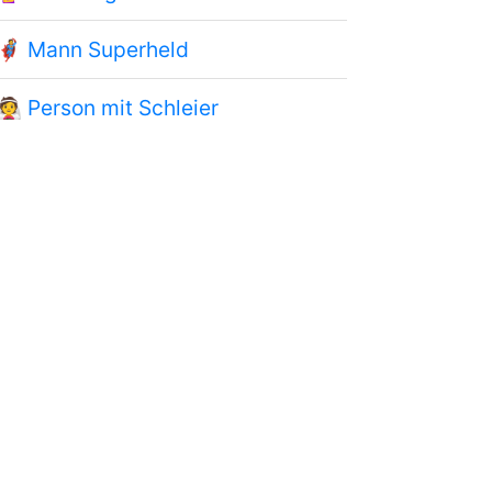
🦸
Mann Superheld
👰
Person mit Schleier