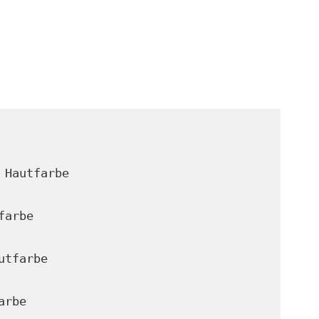
 Hautfarbe
farbe
utfarbe
arbe