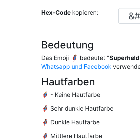
Hex-Code
kopieren:
Bedeutung
Das Emoji 🦸 bedeutet "
Superheld
Whatsapp und Facebook
verwende
Hautfarben
🦸 - Keine Hautfarbe
🦸🏿 Sehr dunkle Hautfarbe
🦸🏾 Dunkle Hautfarbe
🦸🏽 Mittlere Hautfarbe