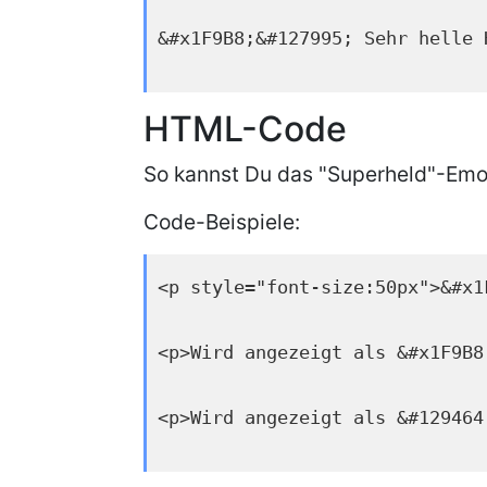
&#x1F9B8;&#127995; Sehr helle 
HTML-Code
So kannst Du das "Superheld"-Emoj
Code-Beispiele:
<p style="font-size:50px">&#x1
<p>Wird angezeigt als &#x1F9B8
<p>Wird angezeigt als &#129464