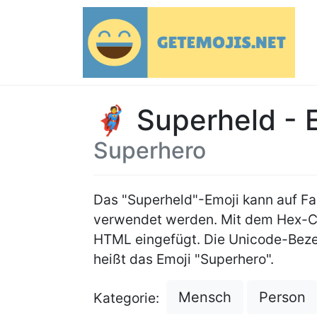
🦸 Superheld - 
Superhero
Das "Superheld"-Emoji kann auf F
verwendet werden. Mit dem Hex-
HTML eingefügt. Die Unicode-Beze
heißt das Emoji "Superhero".
Mensch
Person
Kategorie: