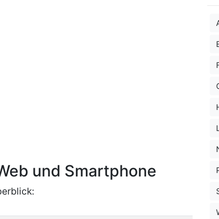
r Web und Smartphone
erblick: