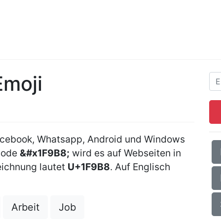
Emoji
acebook, Whatsapp, Android und Windows
Code
&#x1F9B8;
wird es auf Webseiten in
ichnung lautet
U+1F9B8
. Auf Englisch
Arbeit
Job