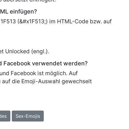
TML einfügen?
 1F513 (&#x1F513;) im HTML-Code bzw. auf
et
Unlocked (engl.).
nd Facebook verwendet werden?
und Facebook ist möglich. Auf
 auf die Emoji-Auswahl gewechselt
des
Sex-Emojis