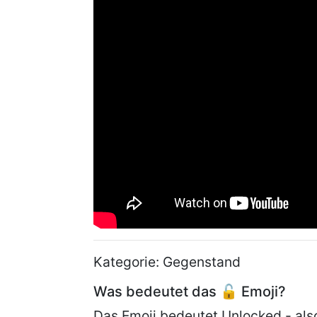
Kategorie: Gegenstand
Was bedeutet das 🔓 Emoji?
Das Emoji bedeutet Unlocked - also