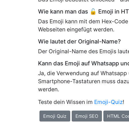
Wie kann man das 🔓 Emoji in H
Das Emoji kann mit dem Hex-Code
Webseiten eingefügt werden.
Wie lautet der Original-Name?
Der Original-Name des Emojis laut
Kann das Emoji auf Whatsapp u
Ja, die Verwendung auf Whatsapp 
Smartphone-Tastaturen muss dazu
werden.
Teste dein Wissen im
Emoji-Quiz
!
Emoji Quiz
Emoji SEO
HTML Co