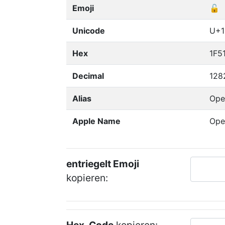
Emoji
🔓
Unicode
U+1
Hex
1F5
Decimal
128
Alias
Ope
Apple Name
Ope
entriegelt Emoji
kopieren: