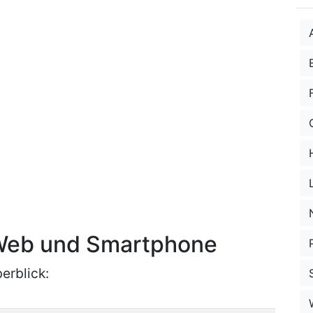
r Web und Smartphone
erblick: