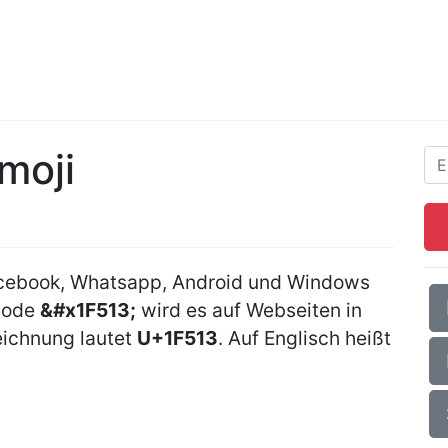
Emoji
Facebook, Whatsapp, Android und Windows
Code
&#x1F513;
wird es auf Webseiten in
ichnung lautet
U+1F513
. Auf Englisch heißt