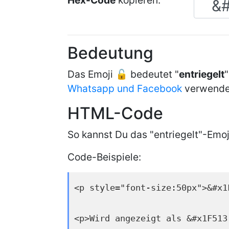
Hex-Code
kopieren:
Bedeutung
Das Emoji 🔓 bedeutet "
entriegelt
"
Whatsapp und Facebook
verwende
HTML-Code
So kannst Du das "entriegelt"-Emoj
Code-Beispiele:
<p style="font-size:50px">&#x1
<p>Wird angezeigt als &#x1F513