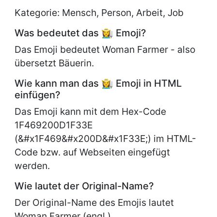
Kategorie: Mensch, Person, Arbeit, Job
Was bedeutet das 👩‍🌾 Emoji?
Das Emoji bedeutet Woman Farmer - also
übersetzt Bäuerin.
Wie kann man das 👩‍🌾 Emoji in HTML
einfügen?
Das Emoji kann mit dem Hex-Code
1F469200D1F33E
(&#x1F469&#x200D&#x1F33E;) im HTML-
Code bzw. auf Webseiten eingefügt
werden.
Wie lautet der Original-Name?
Der Original-Name des Emojis lautet
Woman Farmer (engl.).