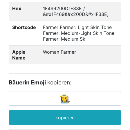
Hex
1F469200D1F33E /
&#x1F469&#x200D&#x1F33E;
Shortcode
Farmer Farmer: Light Skin Tone
Farmer: Medium-Light Skin Tone
Farmer: Medium Sk
Apple
Woman Farmer
Name
Bäuerin Emoji
kopieren:
kopieren