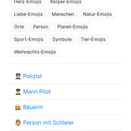
Herz-Emojis
Körper-Emojis
Liebe-Emojis
Menschen
Natur-Emojis
Orte
Person
Planet-Emojis
Sport-Emojis
Symbole
Tier-Emojis
Weihnachts-Emojis
👮
Polizist
👨‍✈️
Mann Pilot
👩‍🌾
Bäuerin
👰
Person mit Schleier