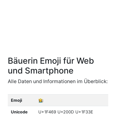
Bäuerin Emoji für Web
und Smartphone
Alle Daten und Informationen im Überblick:
Emoji
👩‍🌾
Unicode
U+1F469 U+200D U+1F33E