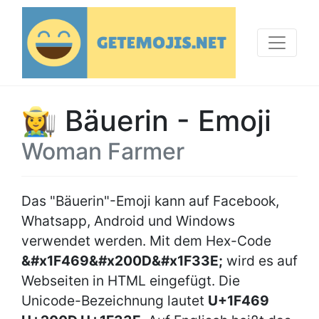
👩‍🌾 Bäuerin - Emoji
Woman Farmer
Das "Bäuerin"-Emoji kann auf Facebook,
Whatsapp, Android und Windows
verwendet werden. Mit dem Hex-Code
&#x1F469&#x200D&#x1F33E;
wird es auf
Webseiten in HTML eingefügt. Die
Unicode-Bezeichnung lautet
U+1F469