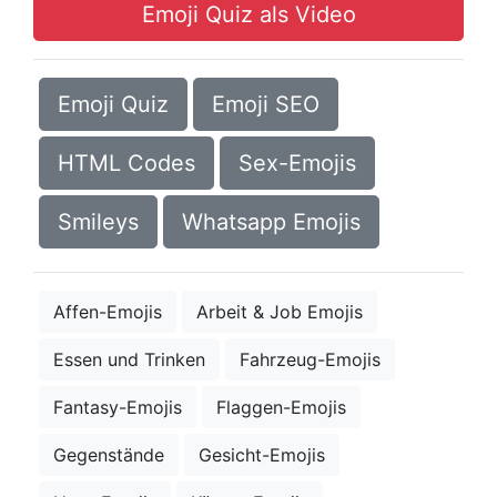
Emoji Quiz als Video
Emoji Quiz
Emoji SEO
HTML Codes
Sex-Emojis
Smileys
Whatsapp Emojis
Affen-Emojis
Arbeit & Job Emojis
Essen und Trinken
Fahrzeug-Emojis
Fantasy-Emojis
Flaggen-Emojis
Gegenstände
Gesicht-Emojis