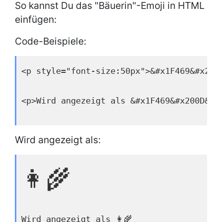
So kannst Du das "Bäuerin"-Emoji in HTML
einfügen:
Code-Beispiele:
<p style="font-size:50px">&#x1F469&#x200
<p>Wird angezeigt als &#x1F469&#x200D&#x
Wird angezeigt als:
👩‍🌾
Wird angezeigt als 👩‍🌾