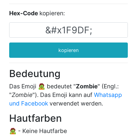
Hex-Code
kopieren:
kopieren
Bedeutung
Das Emoji 🧟 bedeutet "
Zombie
" (Engl.:
"
Zombie
"). Das Emoji kann auf
Whatsapp
und Facebook
verwendet werden.
Hautfarben
🧟 - Keine Hautfarbe