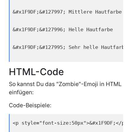
&#x1F9DF;&#127997; Mittlere Hautfarbe
&#x1F9DF;&#127996; Helle Hautfarbe
&#x1F9DF;&#127995; Sehr helle Hautfarbe
HTML-Code
So kannst Du das "Zombie"-Emoji in HTML
einfügen:
Code-Beispiele:
<p style="font-size:50px">&#x1F9DF;</p>