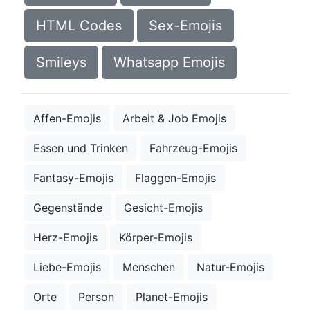
HTML Codes
Sex-Emojis
Smileys
Whatsapp Emojis
Affen-Emojis
Arbeit & Job Emojis
Essen und Trinken
Fahrzeug-Emojis
Fantasy-Emojis
Flaggen-Emojis
Gegenstände
Gesicht-Emojis
Herz-Emojis
Körper-Emojis
Liebe-Emojis
Menschen
Natur-Emojis
Orte
Person
Planet-Emojis