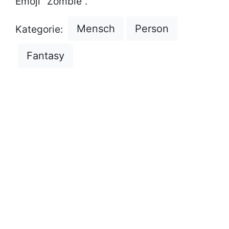
Emoji "Zombie".
Mensch
Person
Kategorie:
Fantasy