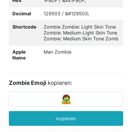
Hex
1F9DF / &#x1F9DF;
Decimal
129503 / &#129503;
Shortcode
Zombie Zombie: Light Skin Tone
Zombie: Medium-Light Skin Tone
Zombie: Medium Skin Tone Zomb
Apple
Man Zombie
Name
Zombie Emoji
kopieren:
kopieren