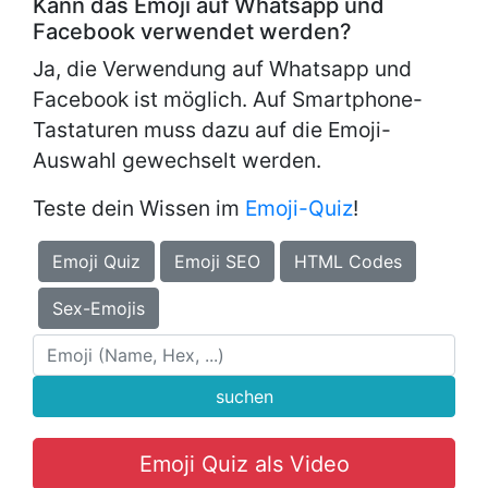
Kann das Emoji auf Whatsapp und
Facebook verwendet werden?
Ja, die Verwendung auf Whatsapp und
Facebook ist möglich. Auf Smartphone-
Tastaturen muss dazu auf die Emoji-
Auswahl gewechselt werden.
Teste dein Wissen im
Emoji-Quiz
!
Emoji Quiz
Emoji SEO
HTML Codes
Sex-Emojis
suchen
Emoji Quiz als Video