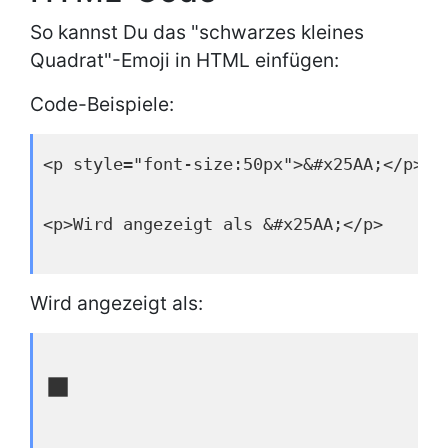
So kannst Du das "schwarzes kleines
Quadrat"-Emoji in HTML einfügen:
Code-Beispiele:
<p style="font-size:50px">&#x25AA;</p>
<p>Wird angezeigt als &#x25AA;</p>
Wird angezeigt als:
▪