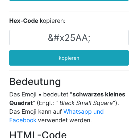
Hex-Code
kopieren:
kopieren
Bedeutung
Das Emoji ▪ bedeutet "
schwarzes kleines
Quadrat
" (Engl.: "
Black Small Square
").
Das Emoji kann auf
Whatsapp und
Facebook
verwendet werden.
HTML-Code