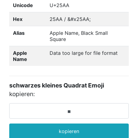
Unicode
U+25AA
Hex
25AA / &#x25AA;
Alias
Apple Name, Black Small
Square
Apple
Data too large for file format
Name
schwarzes kleines Quadrat Emoji
kopieren:
kopieren