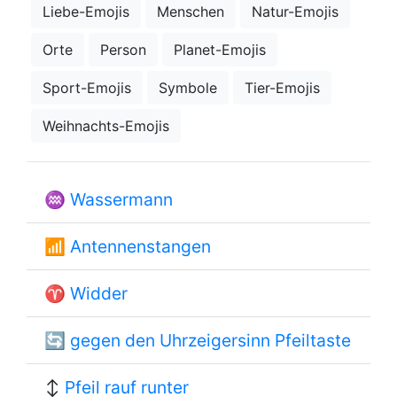
Liebe-Emojis
Menschen
Natur-Emojis
Orte
Person
Planet-Emojis
Sport-Emojis
Symbole
Tier-Emojis
Weihnachts-Emojis
♒
Wassermann
📶
Antennenstangen
♈
Widder
🔄
gegen den Uhrzeigersinn Pfeiltaste
↕
Pfeil rauf runter