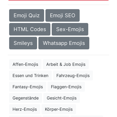
Emoji Quiz
Emoji SEO
HTML Codes
Sex-Emojis
Smileys
Whatsapp Emojis
Affen-Emojis
Arbeit & Job Emojis
Essen und Trinken
Fahrzeug-Emojis
Fantasy-Emojis
Flaggen-Emojis
Gegenstände
Gesicht-Emojis
Herz-Emojis
Körper-Emojis