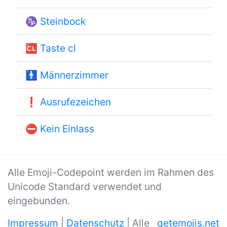
♑
Steinbock
🆑
Taste cl
🚹
Männerzimmer
❗
Ausrufezeichen
⛔
Kein Einlass
Alle Emoji-Codepoint werden im Rahmen des
Unicode Standard verwendet und
eingebunden.
Impressum
|
Datenschutz
| Alle
getemojis.net