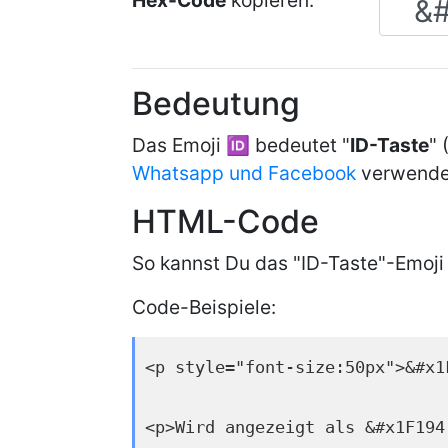
Hex-Code
kopieren:
Bedeutung
Das Emoji 🆔 bedeutet "
ID-Taste
" 
Whatsapp und Facebook
verwende
HTML-Code
So kannst Du das "ID-Taste"-Emoji
Code-Beispiele:
<p style="font-size:50px">&#x1
<p>Wird angezeigt als &#x1F194