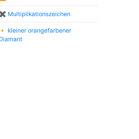
✖
Multiplikationszeichen
🔸
kleiner orangefarbener
Diamant