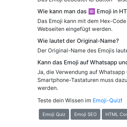
Wie kann man das 🆔 Emoji in H
Das Emoji kann mit dem Hex-Code
Webseiten eingefügt werden.
Wie lautet der Original-Name?
Der Original-Name des Emojis laut
Kann das Emoji auf Whatsapp u
Ja, die Verwendung auf Whatsapp 
Smartphone-Tastaturen muss dazu
werden.
Teste dein Wissen im
Emoji-Quiz
!
Emoji Quiz
Emoji SEO
HTML Co