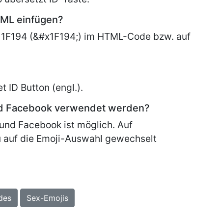
TML einfügen?
 1F194 (&#x1F194;) im HTML-Code bzw. auf
et
ID Button (engl.).
nd Facebook verwendet werden?
und Facebook ist möglich. Auf
 auf die Emoji-Auswahl gewechselt
des
Sex-Emojis