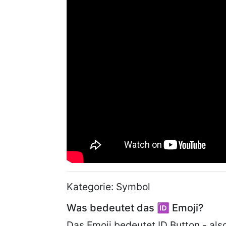
Kategorie: Symbol
Was bedeutet das 🆔 Emoji?
Das Emoji bedeutet ID Button - als