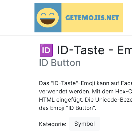
🆔 ID-Taste - Em
ID Button
Das "ID-Taste"-Emoji kann auf Fa
verwendet werden. Mit dem Hex-
HTML eingefügt. Die Unicode-Beze
das Emoji "ID Button".
Symbol
Kategorie: