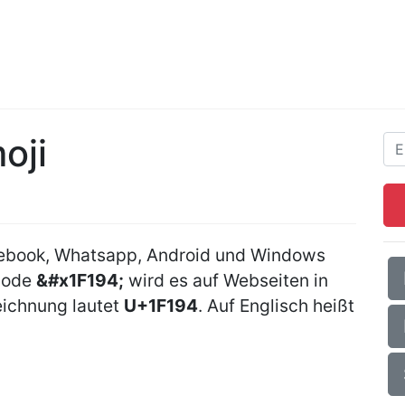
oji
cebook, Whatsapp, Android und Windows
Code
&#x1F194;
wird es auf Webseiten in
ichnung lautet
U+1F194
. Auf Englisch heißt