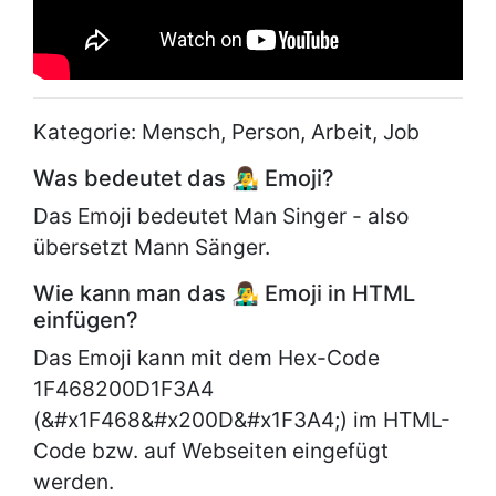
Kategorie: Mensch, Person, Arbeit, Job
Was bedeutet das 👨‍🎤 Emoji?
Das Emoji bedeutet Man Singer - also
übersetzt Mann Sänger.
Wie kann man das 👨‍🎤 Emoji in HTML
einfügen?
Das Emoji kann mit dem Hex-Code
1F468200D1F3A4
(&#x1F468&#x200D&#x1F3A4;) im HTML-
Code bzw. auf Webseiten eingefügt
werden.