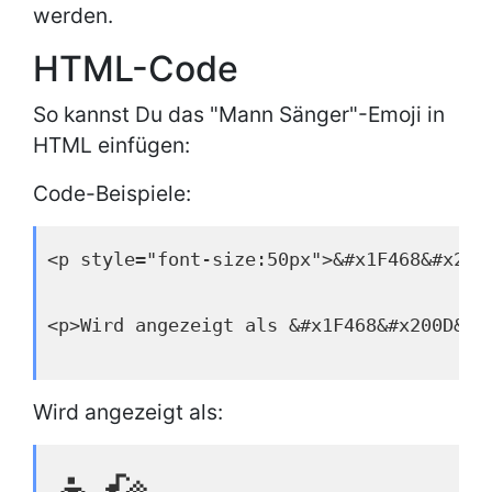
werden.
HTML-Code
So kannst Du das "Mann Sänger"-Emoji in
HTML einfügen:
Code-Beispiele:
<p style="font-size:50px">&#x1F468&#x200
<p>Wird angezeigt als &#x1F468&#x200D&#x
Wird angezeigt als: