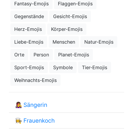
Fantasy-Emojis
Flaggen-Emojis
Gegenstände
Gesicht-Emojis
Herz-Emojis
Körper-Emojis
Liebe-Emojis
Menschen
Natur-Emojis
Orte
Person
Planet-Emojis
Sport-Emojis
Symbole
Tier-Emojis
Weihnachts-Emojis
👩‍🎤
Sängerin
👩‍🍳
Frauenkoch