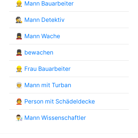
👷
Mann Bauarbeiter
🕵
Mann Detektiv
💂
Mann Wache
💂
bewachen
👷
Frau Bauarbeiter
👳
Mann mit Turban
👲
Person mit Schädeldecke
👨‍🔬
Mann Wissenschaftler