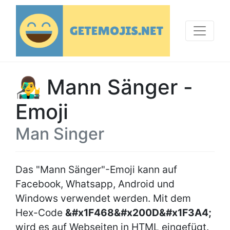
👨‍🎤 Mann Sänger -
Emoji
Man Singer
Das "Mann Sänger"-Emoji kann auf
Facebook, Whatsapp, Android und
Windows verwendet werden. Mit dem
Hex-Code
&#x1F468&#x200D&#x1F3A4;
wird es auf Webseiten in HTML eingefügt.