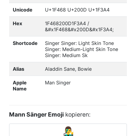
Unicode
U+1F468 U+200D U+1F3A4
Hex
1F468200D1F3A4 /
&#x1F468&#x200D&#x1F3A4;
Shortcode
Singer Singer: Light Skin Tone
Singer: Medium-Light Skin Tone
Singer: Medium Sk
Alias
Aladdin Sane, Bowie
Apple
Man Singer
Name
Mann Sänger Emoji
kopieren: