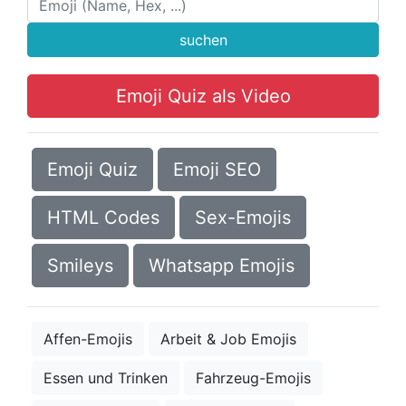
suchen
Emoji Quiz als Video
Emoji Quiz
Emoji SEO
HTML Codes
Sex-Emojis
Smileys
Whatsapp Emojis
Affen-Emojis
Arbeit & Job Emojis
Essen und Trinken
Fahrzeug-Emojis