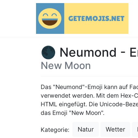
🌑 Neumond - E
New Moon
Das "Neumond"-Emoji kann auf Fa
verwendet werden. Mit dem Hex-
HTML eingefügt. Die Unicode-Beze
das Emoji "New Moon".
Natur
Wetter
Kategorie: