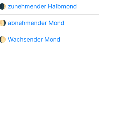
🌒
zunehmender Halbmond
🌖
abnehmender Mond
🌔
Wachsender Mond