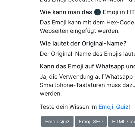
Wie kann man das 🌑 Emoji in H
Das Emoji kann mit dem Hex-Code 
Webseiten eingefügt werden.
Wie lautet der Original-Name?
Der Original-Name des Emojis laut
Kann das Emoji auf Whatsapp u
Ja, die Verwendung auf Whatsapp 
Smartphone-Tastaturen muss dazu
werden.
Teste dein Wissen im
Emoji-Quiz
!
Emoji Quiz
Emoji SEO
HTML Co