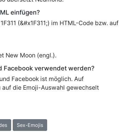
TML einfügen?
1F311 (&#x1F311;) im HTML-Code bzw. auf
et
New Moon (engl.).
nd Facebook verwendet werden?
und Facebook ist möglich. Auf
 auf die Emoji-Auswahl gewechselt
des
Sex-Emojis