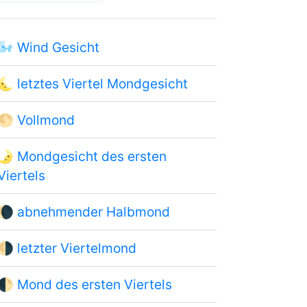
🌬
Wind Gesicht
🌜
letztes Viertel Mondgesicht
🌕
Vollmond
🌛
Mondgesicht des ersten
Viertels
🌘
abnehmender Halbmond
🌗
letzter Viertelmond
🌓
Mond des ersten Viertels