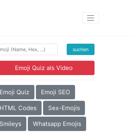
suchen
Emoji Quiz als Video
Emoji Quiz
Emoji SEO
HTML Codes
Sex-Emojis
Smileys
Whatsapp Emojis