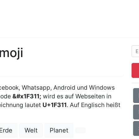
moji
cebook, Whatsapp, Android und Windows
Code
&#x1F311;
wird es auf Webseiten in
ichnung lautet
U+1F311
. Auf Englisch heißt
Erde
Welt
Planet