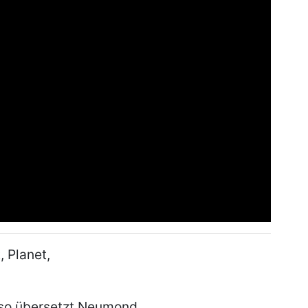
, Planet,
so übersetzt Neumond.