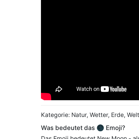
Kategorie: Natur, Wetter, Erde, Welt
Was bedeutet das 🌑 Emoji?
Das Emoji bedeutet New Moon - al