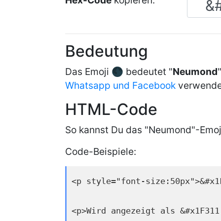
Hex-Code
kopieren:
Bedeutung
Das Emoji 🌑 bedeutet "
Neumond
Whatsapp und Facebook
verwende
HTML-Code
So kannst Du das "Neumond"-Emoji
Code-Beispiele:
<p style="font-size:50px">&#x1
<p>Wird angezeigt als &#x1F311