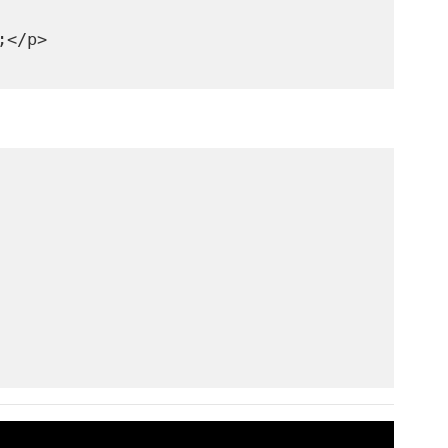
;</p>