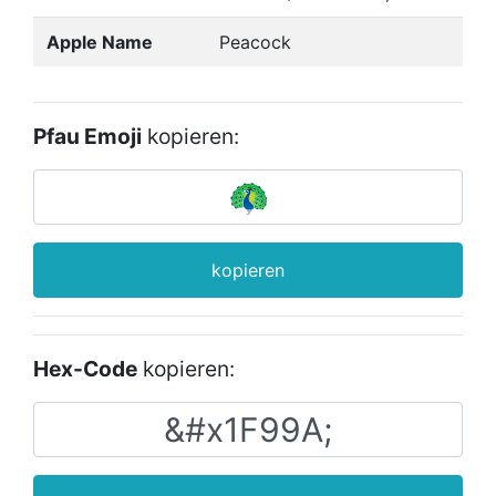
Apple Name
Peacock
Pfau Emoji
kopieren:
kopieren
Hex-Code
kopieren: