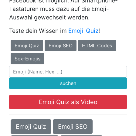
Facebook ist möglich. Auf Smartphone-
Tastaturen muss dazu auf die Emoji-
Auswahl gewechselt werden.
Teste dein Wissen im
Emoji-Quiz
!
Emoji Quiz
Emoji SEO
HTML Codes
Sex-Emojis
suchen
Emoji Quiz als Video
Emoji Quiz
Emoji SEO