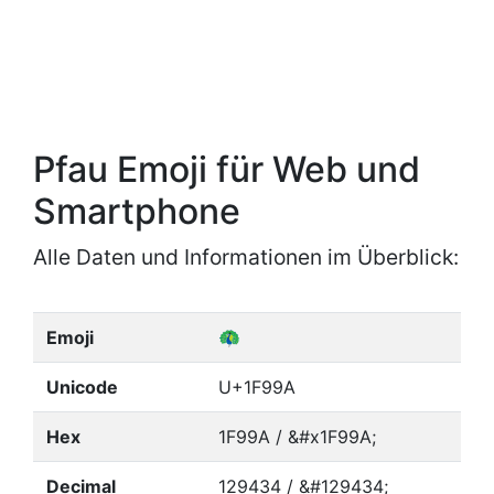
Pfau Emoji für Web und
Smartphone
Alle Daten und Informationen im Überblick:
Emoji
🦚
Unicode
U+1F99A
Hex
1F99A / &#x1F99A;
Decimal
129434 / &#129434;