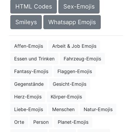
HTML Codes
Sex-Emojis
Smileys
Whatsapp Emojis
Affen-Emojis
Arbeit & Job Emojis
Essen und Trinken
Fahrzeug-Emojis
Fantasy-Emojis
Flaggen-Emojis
Gegenstände
Gesicht-Emojis
Herz-Emojis
Körper-Emojis
Liebe-Emojis
Menschen
Natur-Emojis
Orte
Person
Planet-Emojis