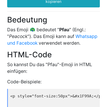
kopieren
Bedeutung
Das Emoji 🦚 bedeutet "
Pfau
" (Engl.:
"
Peacock
"). Das Emoji kann auf
Whatsapp
und Facebook
verwendet werden.
HTML-Code
So kannst Du das "Pfau"-Emoji in HTML
einfügen:
Code-Beispiele:
<p style="font-size:50px">&#x1F99A;</p>