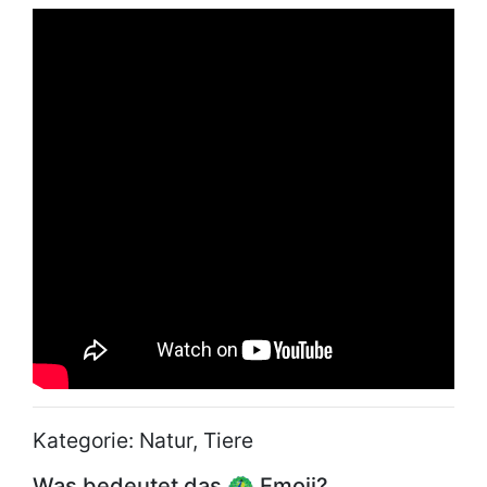
Kategorie: Natur, Tiere
Was bedeutet das 🦚 Emoji?