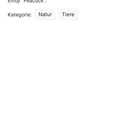
Emoji "Peacock".
Natur
Tiere
Kategorie: