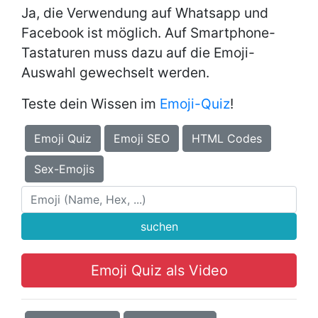
Ja, die Verwendung auf Whatsapp und
Facebook ist möglich. Auf Smartphone-
Tastaturen muss dazu auf die Emoji-
Auswahl gewechselt werden.
Teste dein Wissen im
Emoji-Quiz
!
Emoji Quiz
Emoji SEO
HTML Codes
Sex-Emojis
suchen
Emoji Quiz als Video