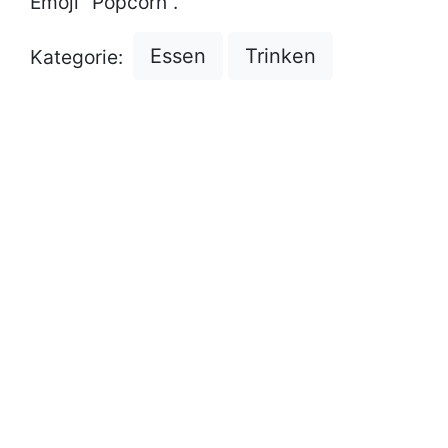
Emoji "Popcorn".
Essen
Trinken
Kategorie: