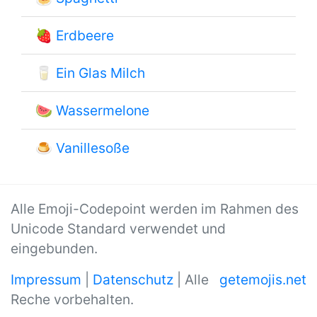
🍓
Erdbeere
🥛
Ein Glas Milch
🍉
Wassermelone
🍮
Vanillesoße
Alle Emoji-Codepoint werden im Rahmen des
Unicode Standard verwendet und
eingebunden.
Impressum
|
Datenschutz
| Alle
getemojis.net
Reche vorbehalten.