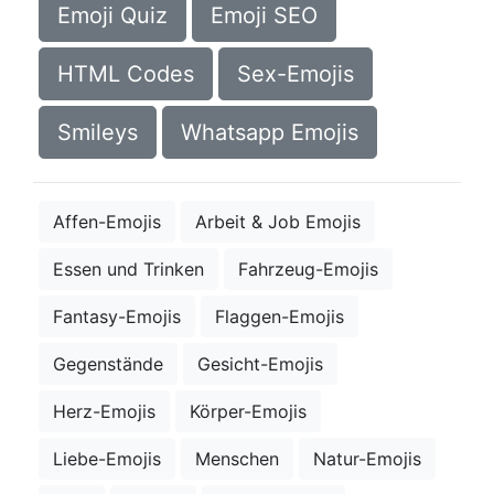
Emoji Quiz
Emoji SEO
HTML Codes
Sex-Emojis
Smileys
Whatsapp Emojis
Affen-Emojis
Arbeit & Job Emojis
Essen und Trinken
Fahrzeug-Emojis
Fantasy-Emojis
Flaggen-Emojis
Gegenstände
Gesicht-Emojis
Herz-Emojis
Körper-Emojis
Liebe-Emojis
Menschen
Natur-Emojis