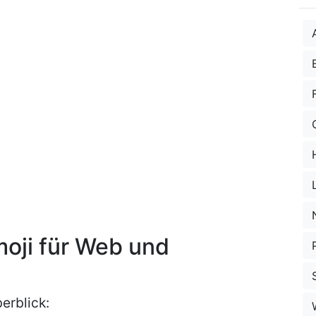
moji für Web und
erblick: