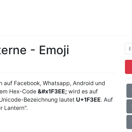
terne - Emoji
nn auf Facebook, Whatsapp, Android und
 dem Hex-Code
&#x1F3EE;
wird es auf
 Unicode-Bezeichnung lautet
U+1F3EE
. Auf
r Lantern".