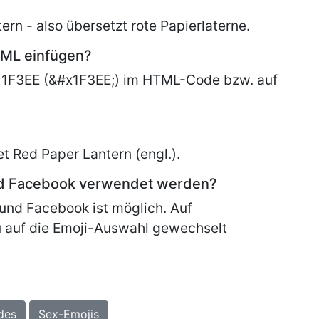
rn - also übersetzt rote Papierlaterne.
TML einfügen?
 1F3EE (&#x1F3EE;) im HTML-Code bzw. auf
et
Red Paper Lantern (engl.).
nd Facebook verwendet werden?
und Facebook ist möglich. Auf
 auf die Emoji-Auswahl gewechselt
des
Sex-Emojis