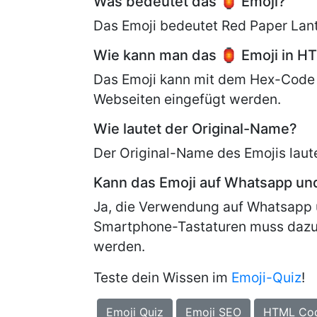
Was bedeutet das 🏮 Emoji?
Das Emoji bedeutet Red Paper Lante
Wie kann man das 🏮 Emoji in H
Das Emoji kann mit dem Hex-Code
Webseiten eingefügt werden.
Wie lautet der Original-Name?
Der Original-Name des Emojis laut
Kann das Emoji auf Whatsapp u
Ja, die Verwendung auf Whatsapp 
Smartphone-Tastaturen muss dazu
werden.
Teste dein Wissen im
Emoji-Quiz
!
Emoji Quiz
Emoji SEO
HTML Co