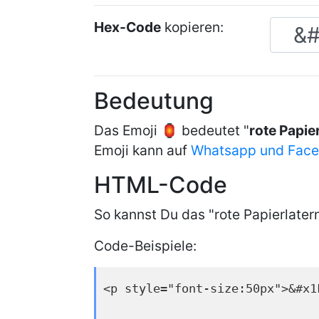
Hex-Code
kopieren:
Bedeutung
Das Emoji 🏮 bedeutet "
rote Papie
Emoji kann auf
Whatsapp und Fac
HTML-Code
So kannst Du das "rote Papierlater
Code-Beispiele:
<p style="font-size:50px">&#x1