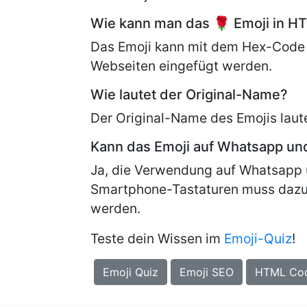
Wie kann man das 🌹 Emoji in H
Das Emoji kann mit dem Hex-Code
Webseiten eingefügt werden.
Wie lautet der Original-Name?
Der Original-Name des Emojis laut
Kann das Emoji auf Whatsapp u
Ja, die Verwendung auf Whatsapp 
Smartphone-Tastaturen muss dazu
werden.
Teste dein Wissen im
Emoji-Quiz
!
Emoji Quiz
Emoji SEO
HTML Co