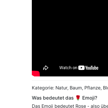
Kategorie: Natur, Baum, Pflanze, B
Was bedeutet das 🌹 Emoji?
Das Emoji bedeutet Rose - also übe