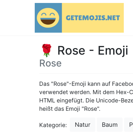
🌹 Rose - Emoji
Rose
Das "Rose"-Emoji kann auf Faceb
verwendet werden. Mit dem Hex-
HTML eingefügt. Die Unicode-Beze
heißt das Emoji "Rose".
Natur
Baum
P
Kategorie: