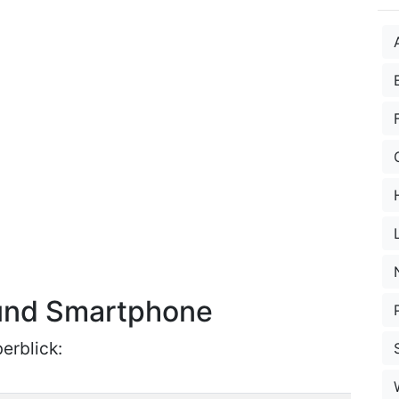
 und Smartphone
erblick: