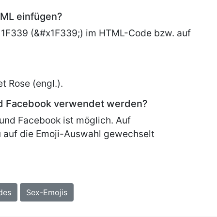
TML einfügen?
 1F339 (&#x1F339;) im HTML-Code bzw. auf
et
Rose (engl.).
nd Facebook verwendet werden?
und Facebook ist möglich. Auf
 auf die Emoji-Auswahl gewechselt
des
Sex-Emojis