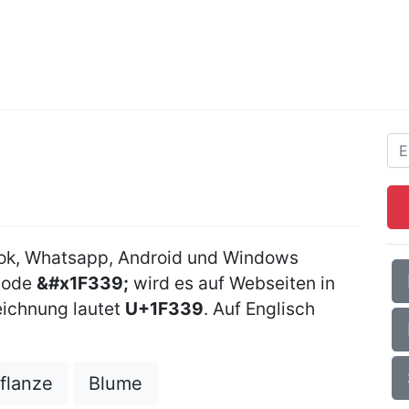
ook, Whatsapp, Android und Windows
Code
&#x1F339;
wird es auf Webseiten in
ichnung lautet
U+1F339
. Auf Englisch
flanze
Blume