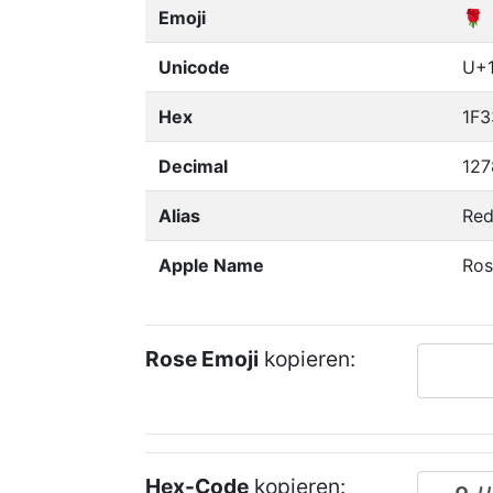
Emoji
🌹
Unicode
U+
Hex
1F3
Decimal
127
Alias
Red
Apple Name
Ros
Rose Emoji
kopieren:
Hex-Code
kopieren: