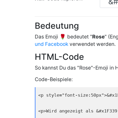
Bedeutung
Das Emoji 🌹 bedeutet "
Rose
" (Eng
und Facebook
verwendet werden.
HTML-Code
So kannst Du das "Rose"-Emoji in 
Code-Beispiele:
<p style="font-size:50px">&#x1
<p>Wird angezeigt als &#x1F339