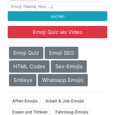
suchen
Emoji Quiz als Video
Emoji Quiz
Emoji SEO
HTML Codes
Sex-Emojis
Smileys
Whatsapp Emojis
Affen-Emojis
Arbeit & Job Emojis
Essen und Trinken
Fahrzeug-Emojis