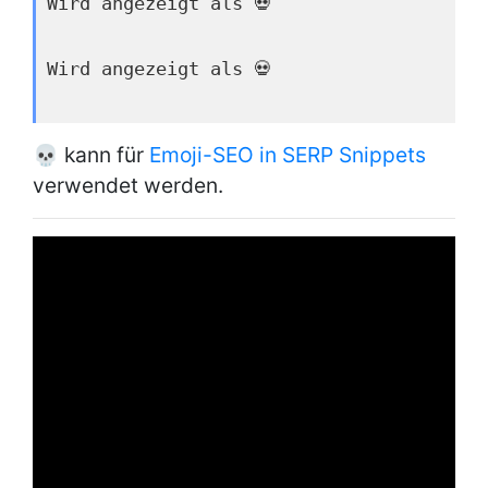
Wird angezeigt als 💀
Wird angezeigt als 💀
💀 kann für
Emoji-SEO in SERP Snippets
verwendet werden.