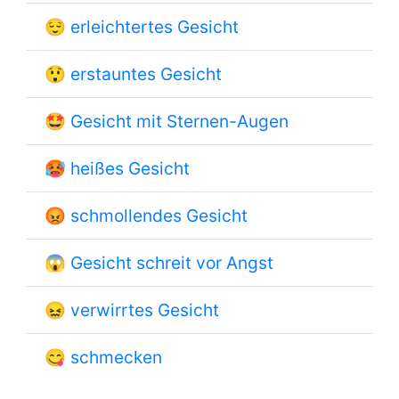
😌
erleichtertes Gesicht
😲
erstauntes Gesicht
🤩
Gesicht mit Sternen-Augen
🥵
heißes Gesicht
😡
schmollendes Gesicht
😱
Gesicht schreit vor Angst
😖
verwirrtes Gesicht
😋
schmecken