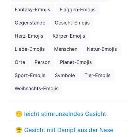
Fantasy-Emojis
Flaggen-Emojis
Gegenstände
Gesicht-Emojis
Herz-Emojis
Körper-Emojis
Liebe-Emojis
Menschen
Natur-Emojis
Orte
Person
Planet-Emojis
Sport-Emojis
Symbole
Tier-Emojis
Weihnachts-Emojis
🙁
leicht stirnrunzelndes Gesicht
😤
Gesicht mit Dampf aus der Nase