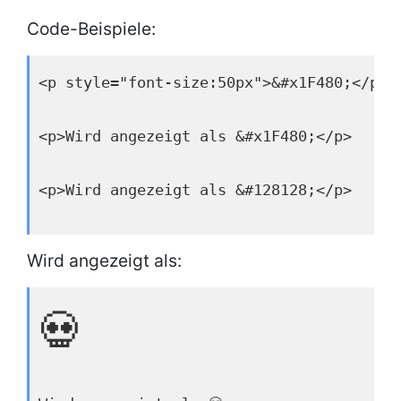
Code-Beispiele:
<p style="font-size:50px">&#x1F480;</p>
<p>Wird angezeigt als &#x1F480;</p>
<p>Wird angezeigt als &#128128;</p>
Wird angezeigt als:
💀