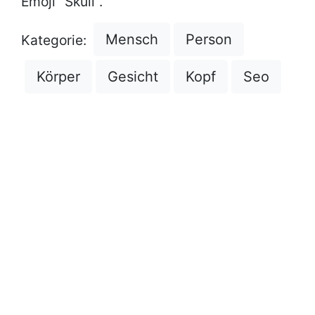
Emoji "Skull".
Mensch
Person
Kategorie:
Körper
Gesicht
Kopf
Seo