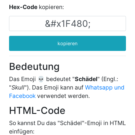
Hex-Code
kopieren:
kopieren
Bedeutung
Das Emoji 💀 bedeutet "
Schädel
" (Engl.:
"
Skull
"). Das Emoji kann auf
Whatsapp und
Facebook
verwendet werden.
HTML-Code
So kannst Du das "Schädel"-Emoji in HTML
einfügen: