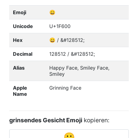
Emoji
😀
Unicode
U+1F600
Hex
😀 / &#128512;
Decimal
128512 / &#128512;
Alias
Happy Face, Smiley Face,
Smiley
Apple
Grinning Face
Name
grinsendes Gesicht Emoji
kopieren: