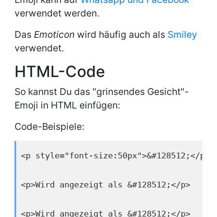
verwendet werden.
Das
Emoticon
wird häufig auch als
Smiley
verwendet.
HTML-Code
So kannst Du das "grinsendes Gesicht"-
Emoji in HTML einfügen:
Code-Beispiele:
<p style="font-size:50px">&#128512;</p>
<p>Wird angezeigt als &#128512;</p>
<p>Wird angezeigt als &#128512;</p>