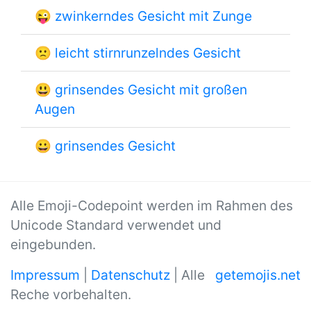
😜
zwinkerndes Gesicht mit Zunge
🙁
leicht stirnrunzelndes Gesicht
😃
grinsendes Gesicht mit großen
Augen
😀
grinsendes Gesicht
Alle Emoji-Codepoint werden im Rahmen des
Unicode Standard verwendet und
eingebunden.
Impressum
|
Datenschutz
| Alle
getemojis.net
Reche vorbehalten.