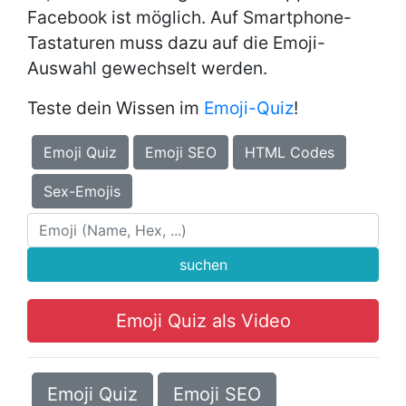
Facebook ist möglich. Auf Smartphone-
Tastaturen muss dazu auf die Emoji-
Auswahl gewechselt werden.
Teste dein Wissen im
Emoji-Quiz
!
Emoji Quiz
Emoji SEO
HTML Codes
Sex-Emojis
suchen
Emoji Quiz als Video
Emoji Quiz
Emoji SEO