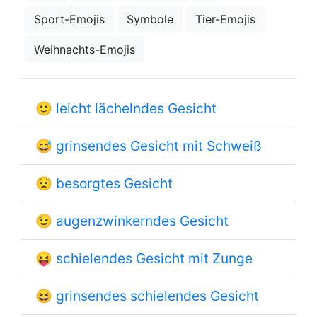
Sport-Emojis
Symbole
Tier-Emojis
Weihnachts-Emojis
🙂
leicht lächelndes Gesicht
😅
grinsendes Gesicht mit Schweiß
😟
besorgtes Gesicht
😉
augenzwinkerndes Gesicht
😝
schielendes Gesicht mit Zunge
😆
grinsendes schielendes Gesicht