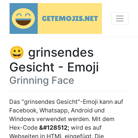
😀 grinsendes
Gesicht - Emoji
Grinning Face
Das "grinsendes Gesicht"-Emoji kann auf
Facebook, Whatsapp, Android und
Windows verwendet werden. Mit dem
Hex-Code
&#128512;
wird es auf
Webseiten in HTML eingefügt. Die