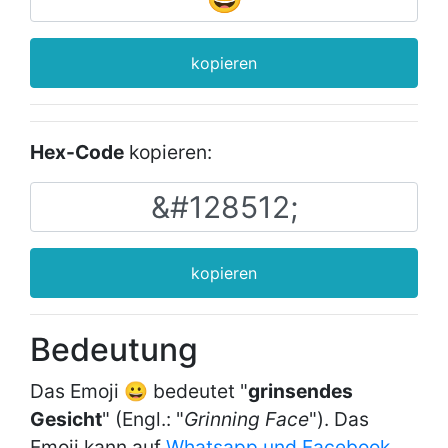
kopieren
Hex-Code
kopieren:
kopieren
Bedeutung
Das Emoji 😀 bedeutet "
grinsendes
Gesicht
" (Engl.: "
Grinning Face
"). Das
Emoji kann auf
Whatsapp und Facebook