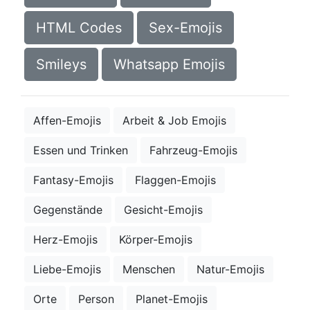
HTML Codes
Sex-Emojis
Smileys
Whatsapp Emojis
Affen-Emojis
Arbeit & Job Emojis
Essen und Trinken
Fahrzeug-Emojis
Fantasy-Emojis
Flaggen-Emojis
Gegenstände
Gesicht-Emojis
Herz-Emojis
Körper-Emojis
Liebe-Emojis
Menschen
Natur-Emojis
Orte
Person
Planet-Emojis