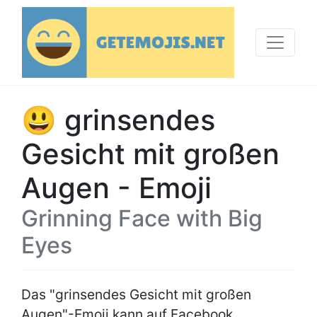
😃 grinsendes
Gesicht mit großen
Augen - Emoji
Grinning Face with Big
Eyes
Das "grinsendes Gesicht mit großen
Augen"-Emoji kann auf Facebook,