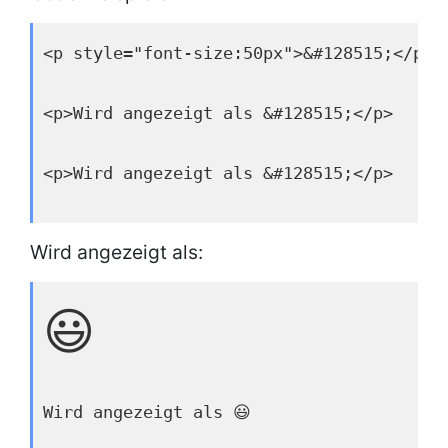
<p style="font-size:50px">&#128515;</p>
<p>Wird angezeigt als &#128515;</p>
<p>Wird angezeigt als &#128515;</p>
Wird angezeigt als:
😃
Wird angezeigt als 😃