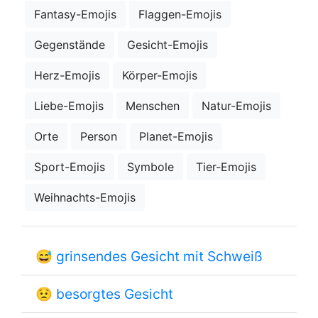
Fantasy-Emojis
Flaggen-Emojis
Gegenstände
Gesicht-Emojis
Herz-Emojis
Körper-Emojis
Liebe-Emojis
Menschen
Natur-Emojis
Orte
Person
Planet-Emojis
Sport-Emojis
Symbole
Tier-Emojis
Weihnachts-Emojis
😅
grinsendes Gesicht mit Schweiß
😟
besorgtes Gesicht