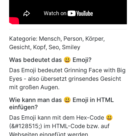
Kategorie: Mensch, Person, Körper,
Gesicht, Kopf, Seo, Smiley
Was bedeutet das 😃 Emoji?
Das Emoji bedeutet Grinning Face with Big
Eyes - also übersetzt grinsendes Gesicht
mit großen Augen.
Wie kann man das 😃 Emoji in HTML
einfügen?
Das Emoji kann mit dem Hex-Code 😃
(&#128515;) im HTML-Code bzw. auf
Webseiten eingefügt werden.