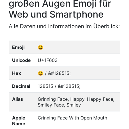
großen Augen Emoji für
Web und Smartphone
Alle Daten und Informationen im Überblick:
Emoji
😃
Unicode
U+1F603
Hex
😃 / &#128515;
Decimal
128515 / &#128515;
Alias
Grinning Face, Happy, Happy Face,
Smiley Face, Smiley
Apple
Grinning Face With Open Mouth
Name