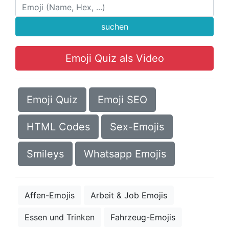
suchen
Emoji Quiz als Video
Emoji Quiz
Emoji SEO
HTML Codes
Sex-Emojis
Smileys
Whatsapp Emojis
Affen-Emojis
Arbeit & Job Emojis
Essen und Trinken
Fahrzeug-Emojis