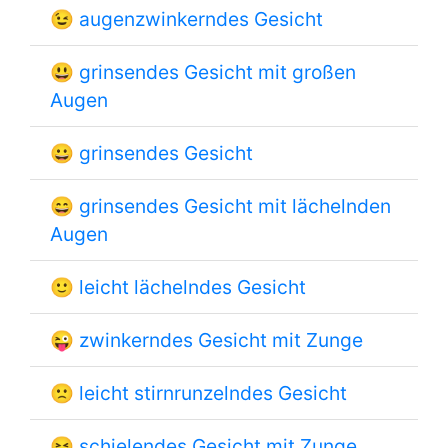
😉
augenzwinkerndes Gesicht
😃
grinsendes Gesicht mit großen
Augen
😀
grinsendes Gesicht
😄
grinsendes Gesicht mit lächelnden
Augen
🙂
leicht lächelndes Gesicht
😜
zwinkerndes Gesicht mit Zunge
🙁
leicht stirnrunzelndes Gesicht
😝
schielendes Gesicht mit Zunge