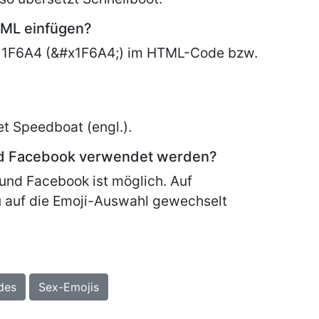
TML einfügen?
 1F6A4 (&#x1F6A4;) im HTML-Code bzw.
et
Speedboat (engl.).
nd Facebook verwendet werden?
und Facebook ist möglich. Auf
 auf die Emoji-Auswahl gewechselt
des
Sex-Emojis