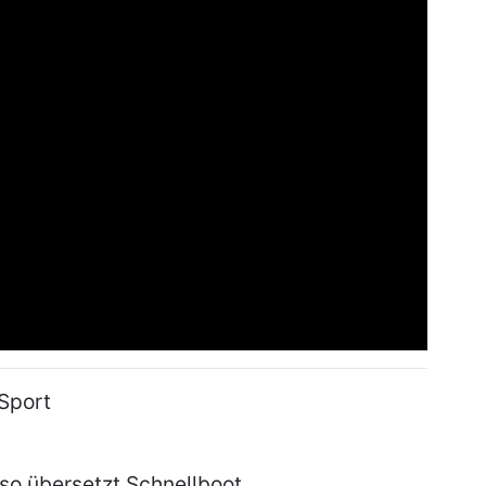
 Sport
so übersetzt Schnellboot.