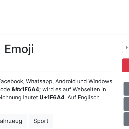
 Emoji
 Facebook, Whatsapp, Android und Windows
Code
&#x1F6A4;
wird es auf Webseiten in
ichnung lautet
U+1F6A4
. Auf Englisch
ahrzeug
Sport