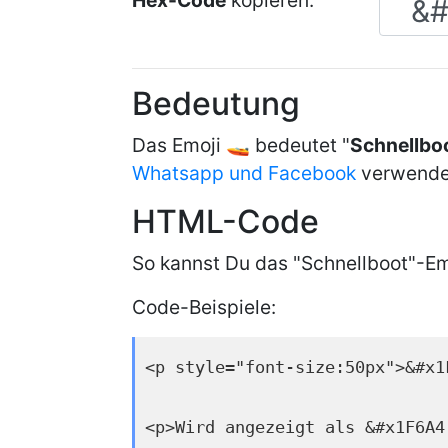
Hex-Code
kopieren:
Bedeutung
Das Emoji 🚤 bedeutet "
Schnellbo
Whatsapp und Facebook
verwende
HTML-Code
So kannst Du das "Schnellboot"-Em
Code-Beispiele:
<p style="font-size:50px">&#x1
<p>Wird angezeigt als &#x1F6A4