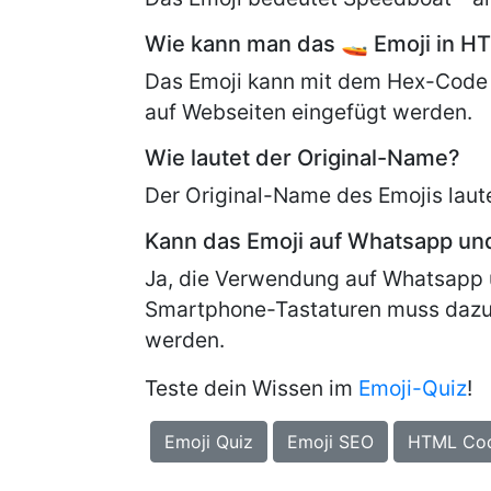
Wie kann man das 🚤 Emoji in H
Das Emoji kann mit dem Hex-Code
auf Webseiten eingefügt werden.
Wie lautet der Original-Name?
Der Original-Name des Emojis laut
Kann das Emoji auf Whatsapp u
Ja, die Verwendung auf Whatsapp 
Smartphone-Tastaturen muss dazu
werden.
Teste dein Wissen im
Emoji-Quiz
!
Emoji Quiz
Emoji SEO
HTML Co