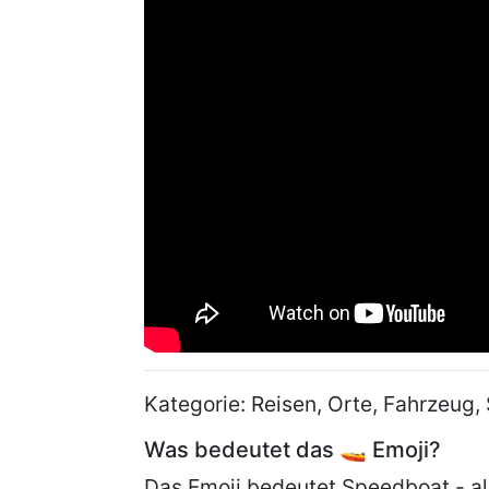
Kategorie: Reisen, Orte, Fahrzeug,
Was bedeutet das 🚤 Emoji?
Das Emoji bedeutet Speedboat - al