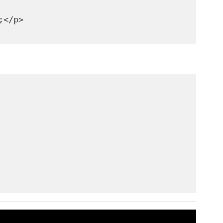
;</p>