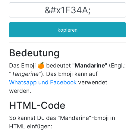
kopieren
Bedeutung
Das Emoji 🍊 bedeutet "
Mandarine
" (Engl.:
"
Tangerine
"). Das Emoji kann auf
Whatsapp und Facebook
verwendet
werden.
HTML-Code
So kannst Du das "Mandarine"-Emoji in
HTML einfügen: