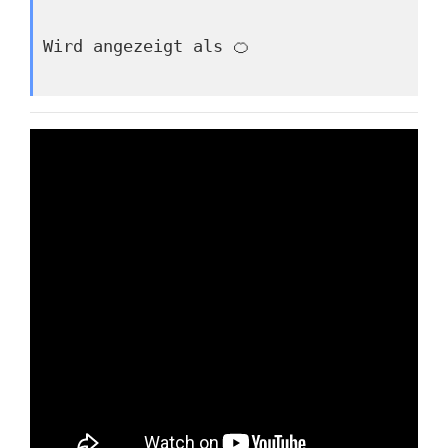
Wird angezeigt als 🍊