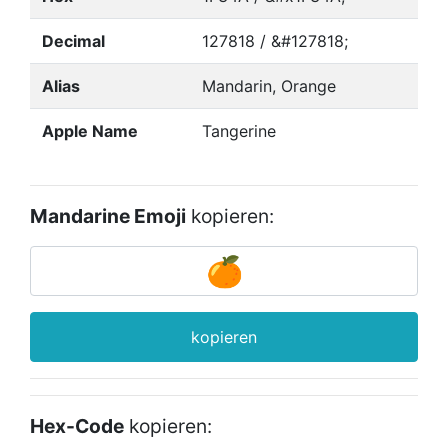
Decimal
127818 / &#127818;
Alias
Mandarin, Orange
Apple Name
Tangerine
Mandarine Emoji
kopieren:
kopieren
Hex-Code
kopieren: