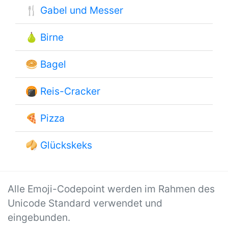
🍴
Gabel und Messer
🍐
Birne
🥯
Bagel
🍘
Reis-Cracker
🍕
Pizza
🥠
Glückskeks
Alle Emoji-Codepoint werden im Rahmen des
Unicode Standard verwendet und
eingebunden.