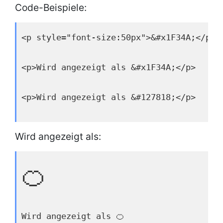
Code-Beispiele:
<p style="font-size:50px">&#x1F34A;</p>
<p>Wird angezeigt als &#x1F34A;</p>
<p>Wird angezeigt als &#127818;</p>
Wird angezeigt als:
🍊
Wird angezeigt als 🍊