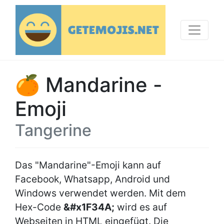
🍊 Mandarine -
Emoji
Tangerine
Das "Mandarine"-Emoji kann auf
Facebook, Whatsapp, Android und
Windows verwendet werden. Mit dem
Hex-Code
&#x1F34A;
wird es auf
Webseiten in HTML eingefügt. Die