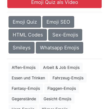
Emoji Quiz als Video
Emoji Quiz
Emoji SEO
HTML Codes
Sex-Emojis
Smileys
Whatsapp Emojis
Affen-Emojis
Arbeit & Job Emojis
Essen und Trinken
Fahrzeug-Emojis
Fantasy-Emojis
Flaggen-Emojis
Gegenstände
Gesicht-Emojis