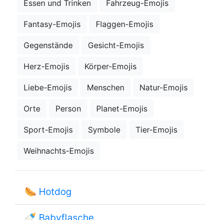
Essen und Trinken
Fahrzeug-Emojis
Fantasy-Emojis
Flaggen-Emojis
Gegenstände
Gesicht-Emojis
Herz-Emojis
Körper-Emojis
Liebe-Emojis
Menschen
Natur-Emojis
Orte
Person
Planet-Emojis
Sport-Emojis
Symbole
Tier-Emojis
Weihnachts-Emojis
🌭
Hotdog
🍼
Babyflasche