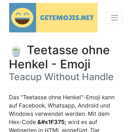
🍵 Teetasse ohne
Henkel - Emoji
Teacup Without Handle
Das "Teetasse ohne Henkel"-Emoji kann
auf Facebook, Whatsapp, Android und
Windows verwendet werden. Mit dem
Hex-Code
&#x1F375;
wird es auf
Webseiten in HTML eingefügt. Die