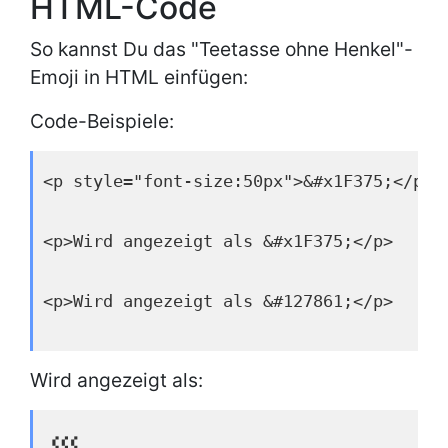
HTML-Code
So kannst Du das "Teetasse ohne Henkel"-
Emoji in HTML einfügen:
Code-Beispiele:
<p style="font-size:50px">&#x1F375;</p>
<p>Wird angezeigt als &#x1F375;</p>
<p>Wird angezeigt als &#127861;</p>
Wird angezeigt als: