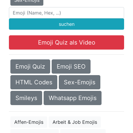
Sex-Emojis
suchen
Emoji Quiz als Video
Emoji Quiz
Emoji SEO
HTML Codes
Sex-Emojis
Smileys
Whatsapp Emojis
Affen-Emojis
Arbeit & Job Emojis