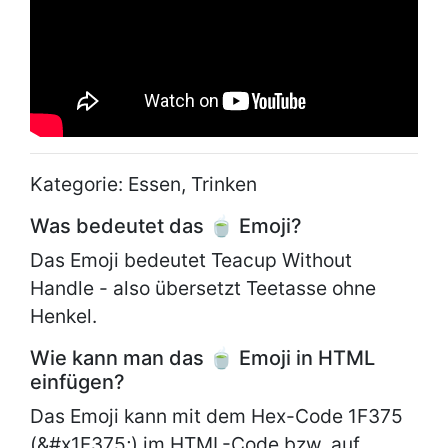
Kategorie: Essen, Trinken
Was bedeutet das 🍵 Emoji?
Das Emoji bedeutet Teacup Without
Handle - also übersetzt Teetasse ohne
Henkel.
Wie kann man das 🍵 Emoji in HTML
einfügen?
Das Emoji kann mit dem Hex-Code 1F375
(&#x1F375;) im HTML-Code bzw. auf