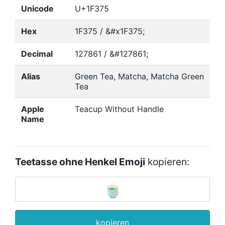
Unicode
U+1F375
Hex
1F375 / &#x1F375;
Decimal
127861 / &#127861;
Alias
Green Tea, Matcha, Matcha Green
Tea
Apple
Teacup Without Handle
Name
Teetasse ohne Henkel Emoji
kopieren:
kopieren