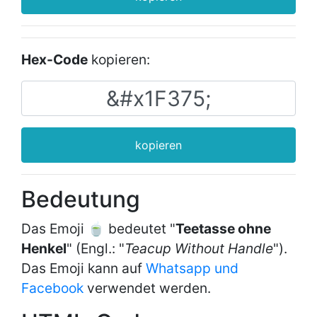
Hex-Code
kopieren:
kopieren
Bedeutung
Das Emoji 🍵 bedeutet "
Teetasse ohne
Henkel
" (Engl.: "
Teacup Without Handle
").
Das Emoji kann auf
Whatsapp und
Facebook
verwendet werden.