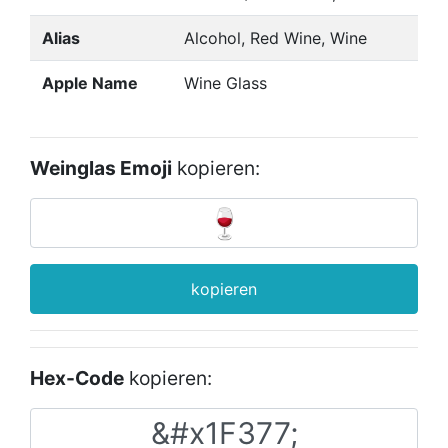
Alias
Alcohol, Red Wine, Wine
Apple Name
Wine Glass
Weinglas Emoji
kopieren:
kopieren
Hex-Code
kopieren: