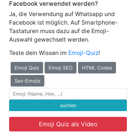
Facebook verwendet werden?
Ja, die Verwendung auf Whatsapp und
Facebook ist möglich. Auf Smartphone-
Tastaturen muss dazu auf die Emoji-
Auswahl gewechselt werden.
Teste dein Wissen im
Emoji-Quiz
!
Emoji Quiz
Emoji SEO
HTML Codes
Sex-Emojis
suchen
Emoji Quiz als Video