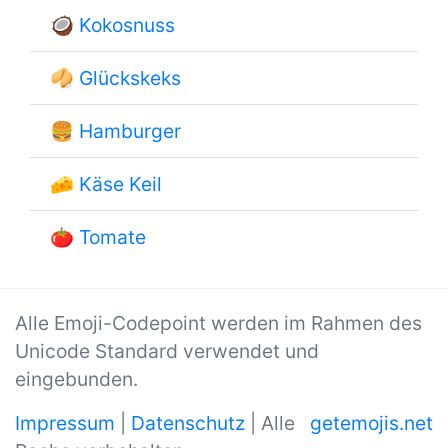
🥥
Kokosnuss
🥠
Glückskeks
🍔
Hamburger
🧀
Käse Keil
🍅
Tomate
Alle Emoji-Codepoint werden im Rahmen des
Unicode Standard verwendet und
eingebunden.
Impressum
|
Datenschutz
| Alle
getemojis.net