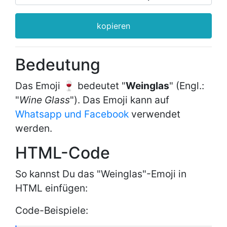
kopieren
Bedeutung
Das Emoji 🍷 bedeutet "
Weinglas
" (Engl.:
"
Wine Glass
"). Das Emoji kann auf
Whatsapp und Facebook
verwendet
werden.
HTML-Code
So kannst Du das "Weinglas"-Emoji in
HTML einfügen:
Code-Beispiele: