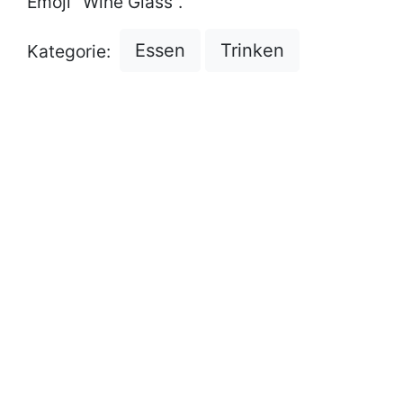
Emoji "Wine Glass".
Essen
Trinken
Kategorie: