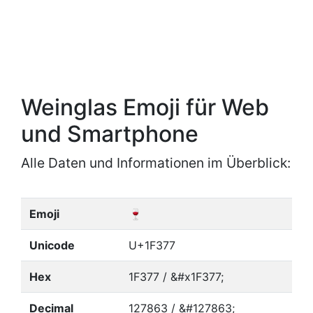
Weinglas Emoji für Web
und Smartphone
Alle Daten und Informationen im Überblick:
Emoji
🍷
Unicode
U+1F377
Hex
1F377 / &#x1F377;
Decimal
127863 / &#127863;