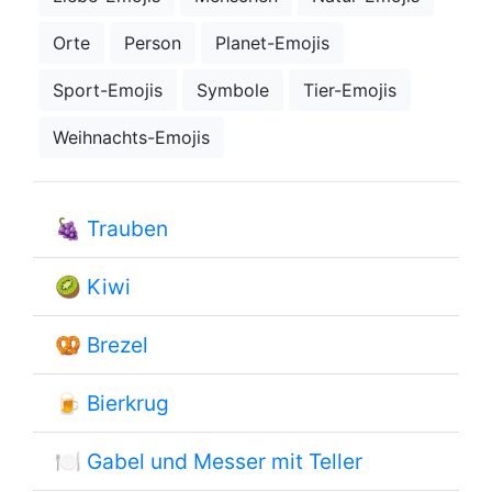
Orte
Person
Planet-Emojis
Sport-Emojis
Symbole
Tier-Emojis
Weihnachts-Emojis
🍇
Trauben
🥝
Kiwi
🥨
Brezel
🍺
Bierkrug
🍽
Gabel und Messer mit Teller