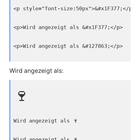
<p style="font-size:50px">&#x1F377;</p>
<p>Wird angezeigt als &#x1F377;</p>
<p>Wird angezeigt als &#127863;</p>
Wird angezeigt als:
🍷
Wird angezeigt als 🍷
Wird angezeigt als 🍷