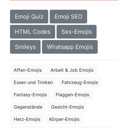
Emoji Quiz
Emoji SEO
HTML Codes
Sex-Emojis
Smileys
Whatsapp Emojis
Affen-Emojis
Arbeit & Job Emojis
Essen und Trinken
Fahrzeug-Emojis
Fantasy-Emojis
Flaggen-Emojis
Gegenstände
Gesicht-Emojis
Herz-Emojis
Körper-Emojis