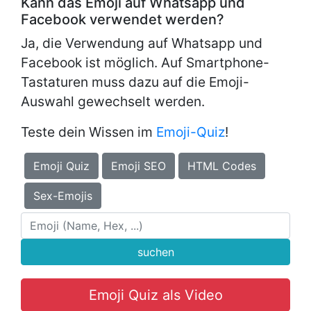
Kann das Emoji auf Whatsapp und
Facebook verwendet werden?
Ja, die Verwendung auf Whatsapp und
Facebook ist möglich. Auf Smartphone-
Tastaturen muss dazu auf die Emoji-
Auswahl gewechselt werden.
Teste dein Wissen im
Emoji-Quiz
!
Emoji Quiz
Emoji SEO
HTML Codes
Sex-Emojis
suchen
Emoji Quiz als Video