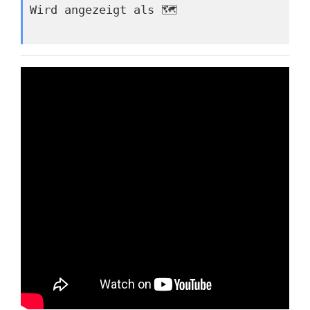
Wird angezeigt als 🗺