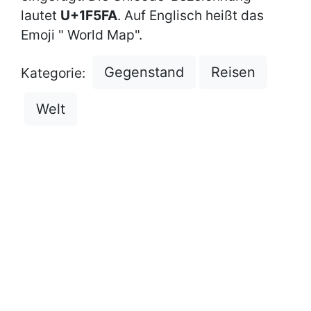
lautet
U+1F5FA
. Auf Englisch heißt das
Emoji " World Map".
Gegenstand
Reisen
Kategorie:
Welt