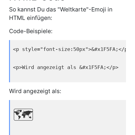
So kannst Du das "Weltkarte"-Emoji in
HTML einfügen:
Code-Beispiele:
<p style="font-size:50px">&#x1F5FA;</p>
<p>Wird angezeigt als &#x1F5FA;</p>
Wird angezeigt als:
🗺