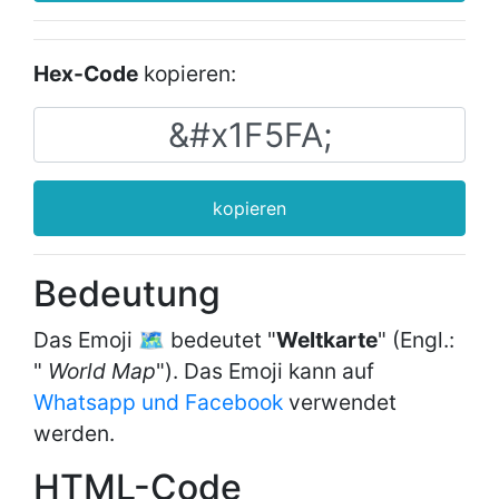
Hex-Code
kopieren:
kopieren
Bedeutung
Das Emoji 🗺 bedeutet "
Weltkarte
" (Engl.:
"
World Map
"). Das Emoji kann auf
Whatsapp und Facebook
verwendet
werden.
HTML-Code