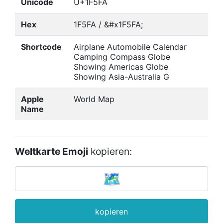
Unicode
U+1F5FA
Hex
1F5FA / &#x1F5FA;
Shortcode
Airplane Automobile Calendar
Camping Compass Globe
Showing Americas Globe
Showing Asia-Australia G
Apple
World Map
Name
Weltkarte Emoji
kopieren:
kopieren