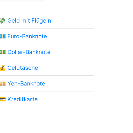
💸
Geld mit Flügeln
💶
Euro-Banknote
💵
Dollar-Banknote
💰
Geldtasche
💴
Yen-Banknote
💳
Kreditkarte