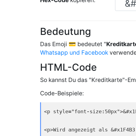
Hex-Code
kopieren:
Bedeutung
Das Emoji 💳 bedeutet "
Kreditkart
Whatsapp und Facebook
verwende
HTML-Code
So kannst Du das "Kreditkarte"-Em
Code-Beispiele:
<p style="font-size:50px">&#x1
<p>Wird angezeigt als &#x1F4B3