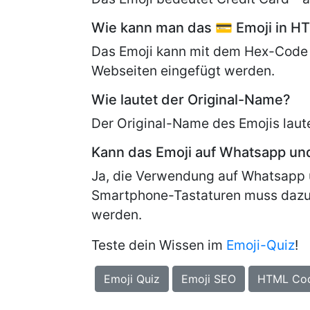
Wie kann man das 💳 Emoji in H
Das Emoji kann mit dem Hex-Code
Webseiten eingefügt werden.
Wie lautet der Original-Name?
Der Original-Name des Emojis laut
Kann das Emoji auf Whatsapp u
Ja, die Verwendung auf Whatsapp 
Smartphone-Tastaturen muss dazu
werden.
Teste dein Wissen im
Emoji-Quiz
!
Emoji Quiz
Emoji SEO
HTML Co