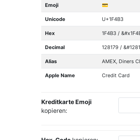
Emoji
💳
Unicode
U+1F4B3
Hex
1F4B3 / &#x1F4
Decimal
128179 / &#1281
Alias
AMEX, Diners Cl
Apple Name
Credit Card
Kreditkarte Emoji
kopieren: