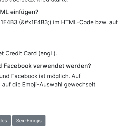
TML einfügen?
 1F4B3 (&#x1F4B3;) im HTML-Code bzw. auf
et
Credit Card (engl.).
nd Facebook verwendet werden?
und Facebook ist möglich. Auf
 auf die Emoji-Auswahl gewechselt
des
Sex-Emojis