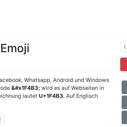
 Emoji
 Facebook, Whatsapp, Android und Windows
Code
&#x1F4B3;
wird es auf Webseiten in
ichnung lautet
U+1F4B3
. Auf Englisch
d