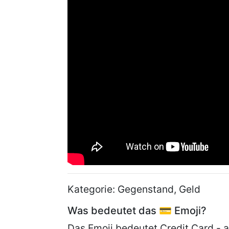
Kategorie: Gegenstand, Geld
Was bedeutet das 💳 Emoji?
Das Emoji bedeutet Credit Card - a