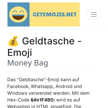
💰 Geldtasche -
Emoji
Money Bag
Das "Geldtasche"-Emoji kann auf
Facebook, Whatsapp, Android und
Windows verwendet werden. Mit dem
Hex-Code
&#x1F4B0;
wird es auf
Webseiten in HTML eingefügt. Die