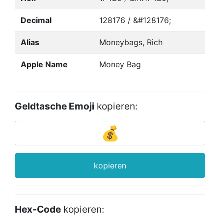
Decimal
128176 / &#128176;
Alias
Moneybags, Rich
Apple Name
Money Bag
Geldtasche Emoji
kopieren:
kopieren
Hex-Code
kopieren: