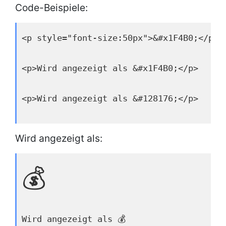
Code-Beispiele:
<p style="font-size:50px">&#x1F4B0;</p>
<p>Wird angezeigt als &#x1F4B0;</p>
<p>Wird angezeigt als &#128176;</p>
Wird angezeigt als:
💰
Wird angezeigt als 💰