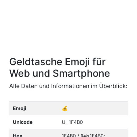
Geldtasche Emoji für
Web und Smartphone
Alle Daten und Informationen im Überblick:
Emoji
💰
Unicode
U+1F4B0
Hex
1F4B0 / &#x1F4B0;