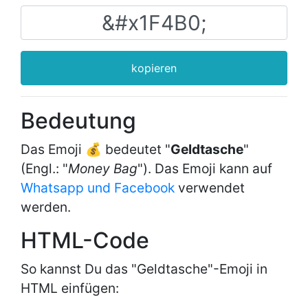
kopieren
Bedeutung
Das Emoji 💰 bedeutet "
Geldtasche
"
(Engl.: "
Money Bag
"). Das Emoji kann auf
Whatsapp und Facebook
verwendet
werden.
HTML-Code
So kannst Du das "Geldtasche"-Emoji in
HTML einfügen: