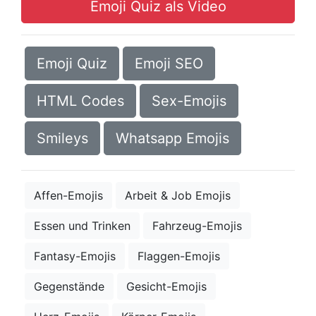
Emoji Quiz als Video
Emoji Quiz
Emoji SEO
HTML Codes
Sex-Emojis
Smileys
Whatsapp Emojis
Affen-Emojis
Arbeit & Job Emojis
Essen und Trinken
Fahrzeug-Emojis
Fantasy-Emojis
Flaggen-Emojis
Gegenstände
Gesicht-Emojis