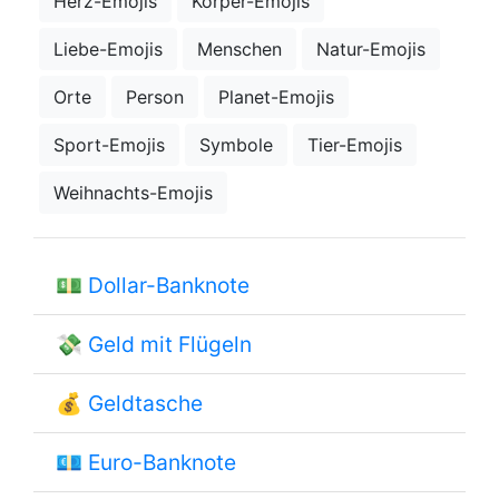
Herz-Emojis
Körper-Emojis
Liebe-Emojis
Menschen
Natur-Emojis
Orte
Person
Planet-Emojis
Sport-Emojis
Symbole
Tier-Emojis
Weihnachts-Emojis
💵
Dollar-Banknote
💸
Geld mit Flügeln
💰
Geldtasche
💶
Euro-Banknote