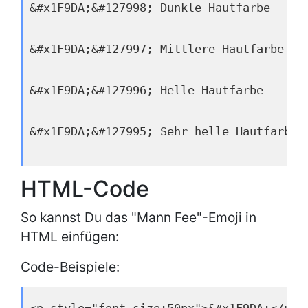
&#x1F9DA;&#127998; Dunkle Hautfarbe
&#x1F9DA;&#127997; Mittlere Hautfarbe
&#x1F9DA;&#127996; Helle Hautfarbe
&#x1F9DA;&#127995; Sehr helle Hautfarbe
HTML-Code
So kannst Du das "Mann Fee"-Emoji in
HTML einfügen:
Code-Beispiele: