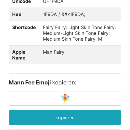
Unicode
U+1F9DA
Hex
1F9DA / &#x1F9DA;
Shortcode
Fairy Fairy: Light Skin Tone Fairy:
Medium-Light Skin Tone Fairy:
Medium Skin Tone Fairy: M
Apple
Man Fairy
Name
Mann Fee Emoji
kopieren:
kopieren