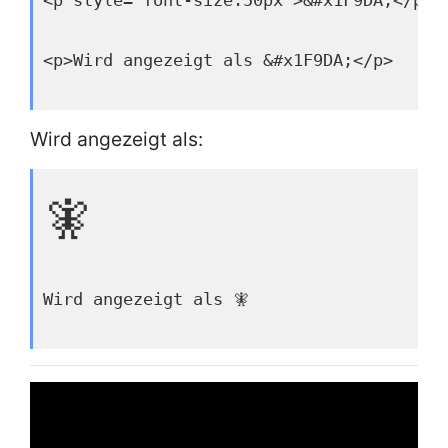
<p style="font-size:50px">&#x1F9DA;</p>
<p>Wird angezeigt als &#x1F9DA;</p>
Wird angezeigt als:
🧚
Wird angezeigt als 🧚