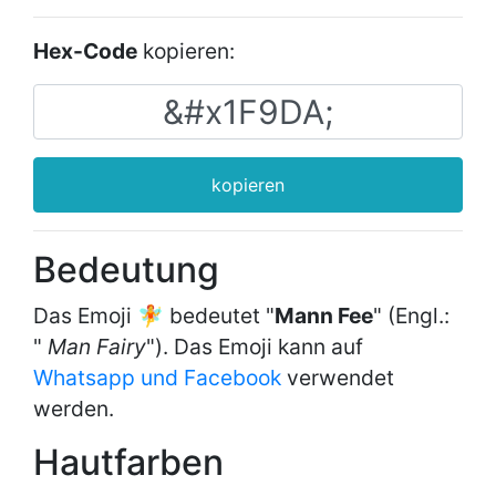
Hex-Code
kopieren:
kopieren
Bedeutung
Das Emoji 🧚 bedeutet "
Mann Fee
" (Engl.:
"
Man Fairy
"). Das Emoji kann auf
Whatsapp und Facebook
verwendet
werden.
Hautfarben