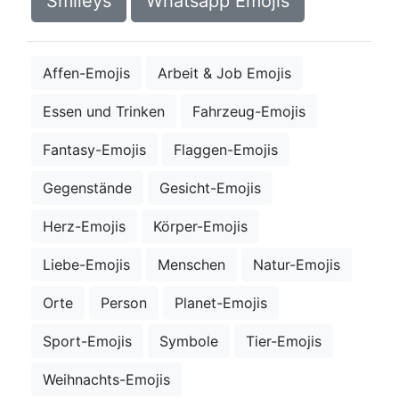
Smileys
Whatsapp Emojis
Affen-Emojis
Arbeit & Job Emojis
Essen und Trinken
Fahrzeug-Emojis
Fantasy-Emojis
Flaggen-Emojis
Gegenstände
Gesicht-Emojis
Herz-Emojis
Körper-Emojis
Liebe-Emojis
Menschen
Natur-Emojis
Orte
Person
Planet-Emojis
Sport-Emojis
Symbole
Tier-Emojis
Weihnachts-Emojis