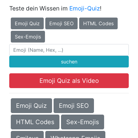
Teste dein Wissen im
Emoji-Quiz
!
Emoji Quiz
Emoji SEO
HTML Codes
Sex-Emojis
suchen
Emoji Quiz als Video
Emoji Quiz
Emoji SEO
HTML Codes
Sex-Emojis